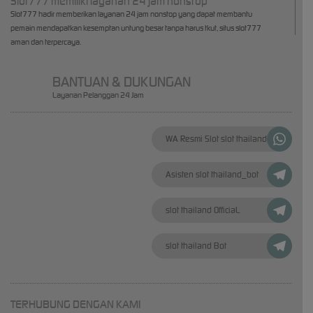
Slot777 memiliki layanan 24 jam nonstop
Slot777 hadir memberikan layanan 24 jam nonstop yang dapat membantu
pemain mendapatkan kesemptan untung besar tanpa harus tkut, situs slot777
aman dan terpercaya.
BANTUAN & DUKUNGAN
Layanan Pelanggan 24 Jam
WA Resmi Slot slot thailand
Asisten slot thailand_bot
slot thailand OfficiaL
slot thailand Bot
TERHUBUNG DENGAN KAMI