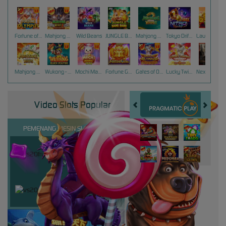
Fortune of Olympus
Mahjong Wins 3 – Black Scatter
Wild Beans
JUNGLE BANG BANG
Mahjong Ways 2
Tokyo Drift Nitro
Laughing Buddha Nexus
Mahjong Ways
Wukong - Black Scatter
Mochi Mania 1000
Fortune Gems
Gates of Olympus Super Scatter
Lucky Twins Nexus
Nexus Tombstone RIP
Video Slots Popular
PEMENANG MESIN SLOT
miste****0
IDR
15,047,200.00
vs20fruitswx
ma****5
IDR
9,253,200.00
vs20starlightx
vsteadf****1
IDR
8,998,000.00