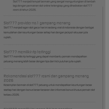
Slot777 menjadi tempat bermain yang sangat menguntungkan di tambah
lagi dengan permainan slot online terlengkap yang dihadirakan slot777
resmi di tahun 2026.
Slot777 provider no.1 gampang menang
Slot777 menjadi agen slot gacor hari ini sedang viral di indonesia dengan berbgai
kemudahan dan keuntungan besar setiap hari dengan jackpot ratuusan juta
rupiah,.
Slot777 memilikir rtp tertinggi
Slot777 memiliki rtp tertinggi yang dapat membantu pemain mendapatkan
peluang menang lebih besar dengan tips dan trick puluhan juta rupiah.
Rekomendasi slot777 resmi dan gampang menang
2026
Kesemptan bermain di slot777 peluang untuk mendapatkan keuntungan besar
ssetiap hari dengan bonus besar-besaran dan informasi bonus khusus pemain slot
terbaru 2026.