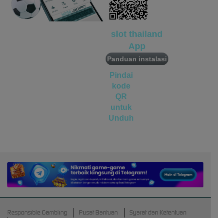
vs20fruitswx
miste****0
IDR
4,520,000.00
slot thailand
vs20olympx
App
Panduan instalasi
Pindai
kode
QR
untuk
Unduh
Android
APK
Responsible Gambling
Pusat Bantuan
Syarat dan Ketentuan