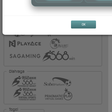
OK
Olahraga
Togel