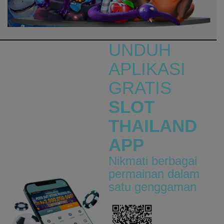
vswaysbandit
ans****a
IDR
6,998,600.00
vs20olympgate
UNDUH
rydhos****e
APLIKASI
IDR
6,989,400.00
GRATIS
vswaysmahwblck
SLOT
miste****0
IDR
6,784,500.00
THAILAND
vs20gatotx
APP
be****7
IDR
6,724,500.00
Nikmati berbagai
vs20stararx
permainan dalam
be****7
satu genggaman
IDR
6,592,400.00
vs20fruitswx
sco****9
IDR
5,941,200.00