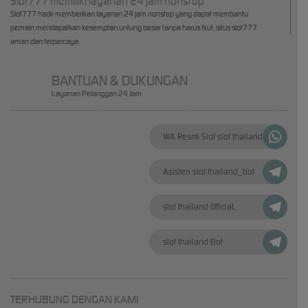
Slot777 memiliki layanan 24 jam nonstop
Slot777 hadir memberikan layanan 24 jam nonstop yang dapat membantu
pemain mendapatkan kesemptan untung besar tanpa harus tkut, situs slot777
aman dan terpercaya.
BANTUAN & DUKUNGAN
Layanan Pelanggan 24 Jam
WA Resmi Slot slot thailand
Asisten slot thailand_bot
slot thailand OfficiaL
slot thailand Bot
TERHUBUNG DENGAN KAMI