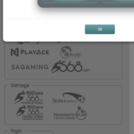
OK
Olahraga
Togel