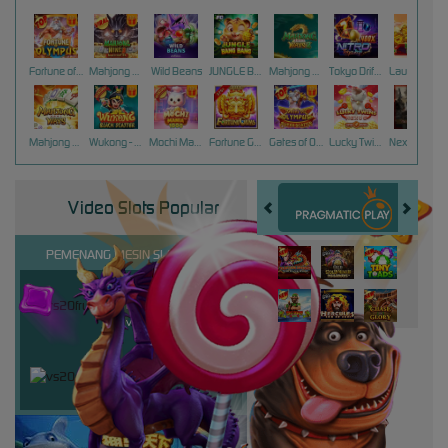
Fortune of Olympus
Mahjong Wins 3 – Black Scatter
Wild Beans
JUNGLE BANG BANG
Mahjong Ways 2
Tokyo Drift Nitro
Laughing Buddha Nexus
Mahjong Ways
Wukong - Black Scatter
Mochi Mania 1000
Fortune Gems
Gates of Olympus Super Scatter
Lucky Twins Nexus
Nexus Tombstone RIP
Video Slots Popular
PEMENANG MESIN SLOT
miste****0
IDR
15,047,200.00
vs20fruitswx
ma****5
IDR
9,253,200.00
vs20starlightx
vsteadf****1
IDR
8,998,000.00