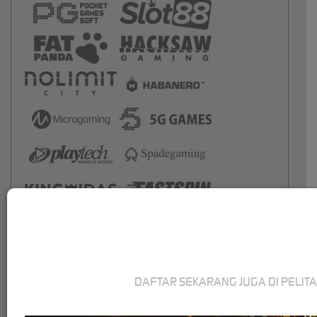
DAFTAR SEKARANG JUGA DI PELIT