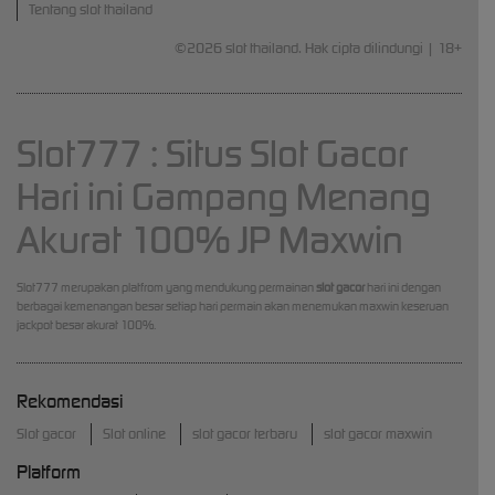
Tentang slot thailand
©2026 slot thailand. Hak cipta dilindungi | 18+
Slot777 : Situs Slot Gacor
Hari ini Gampang Menang
Akurat 100% JP Maxwin
Slot777 merupakan platfrom yang mendukung permainan
slot gacor
hari ini dengan
berbagai kemenangan besar setiap hari permain akan menemukan maxwin keseruan
jackpot besar akurat 100%.
Rekomendasi
Slot gacor
Slot online
slot gacor terbaru
slot gacor maxwin
Platform