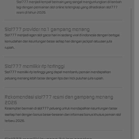
Slot777 menjadi tempat bermain yang sangat menguntungkan di tambah
lagi dengan permainan slot online terlengkap yang dihadirakan slot777
resmi di tahun 2026.
Slot777 provider no.1 gampang menang
Slot777 menjadi agen slot gacor hari ini sedang viral di indonesia dengan berbgai
kemudahan dan keuntungan besar setiap hari dengan jackpot ratuusan juta
rupiah,.
Slot777 memilikir rtp tertinggi
Slot777 memiliki rtp tertinggi yang dapat membantu pemain mendapatkan
peluang menang lebih besar dengan tips dan trick puluhan juta rupiah.
Rekomendasi slot777 resmi dan gampang menang
2026
Kesemptan bermain di slot777 peluang untuk mendapatkan keuntungan besar
ssetiap hari dengan bonus besar-besaran dan informasi bonus khusus pemain slot
terbaru 2026.