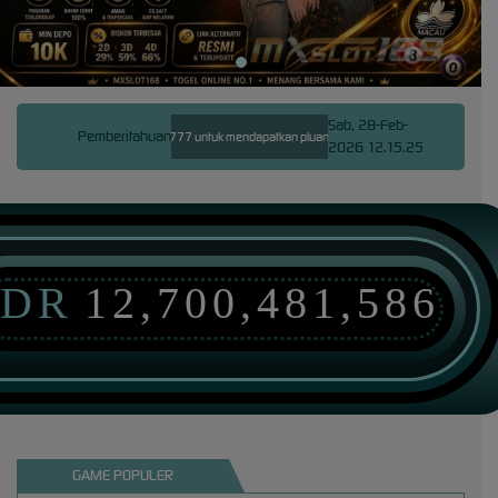
Sab, 28-Feb-
Pemberitahuan
di hadirkan provider slot777 untuk mendapatkan pluang jackpt besar setiap hari.
Slot777 m
2026 12.15.25
IDR
12,700,481,586
GAME POPULER