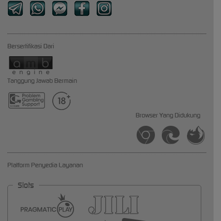
Bersertifikasi Dari
Tanggung Jawab Bermain
Browser Yang Didukung
Platform Penyedia Layanan
Slots