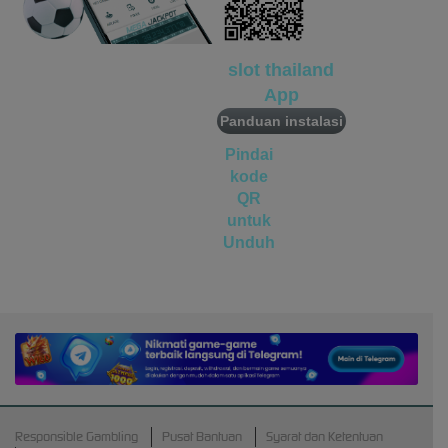
vs20fruitswx
miste****0
IDR
4,520,000.00
slot thailand
vs20olympx
App
Panduan instalasi
Pindai
kode
QR
untuk
Unduh
Android
APK
Responsible Gambling
Pusat Bantuan
Syarat dan Ketentuan