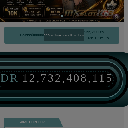
Sab, 28-Feb-
Pemberitahuan
di hadirkan provider slot777 untuk mendapatkan pluang jackpt besar setiap hari.
Slot777 m
2026 12.15.25
IDR
12,732,408,115
GAME POPULER