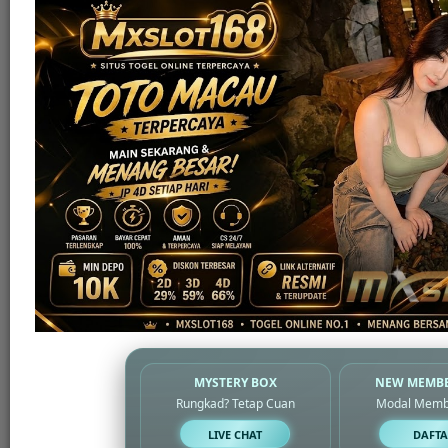
MYSTERY BOX
NEW MEMBE
Rungkad? Tetap Cuan
Modal Memb
Live Casino
LIVE CHAT
DAFTA