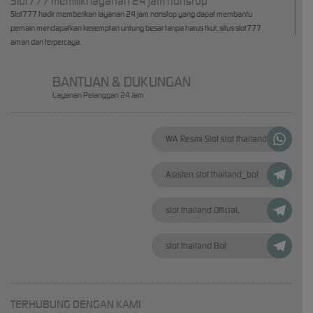
Slot777 memiliki layanan 24 jam nonstop
Slot777 hadir memberikan layanan 24 jam nonstop yang dapat membantu
pemain mendapatkan kesemptan untung besar tanpa harus tkut, situs slot777
aman dan terpercaya.
BANTUAN & DUKUNGAN
Layanan Pelanggan 24 Jam
WA Resmi Slot slot thailand
Asisten slot thailand_bot
slot thailand OfficiaL
slot thailand Bot
TERHUBUNG DENGAN KAMI