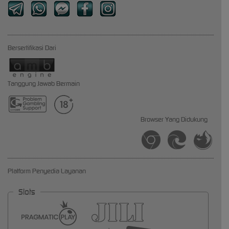
Bersertifikasi Dari
Tanggung Jawab Bermain
Browser Yang Didukung
Platform Penyedia Layanan
Slots