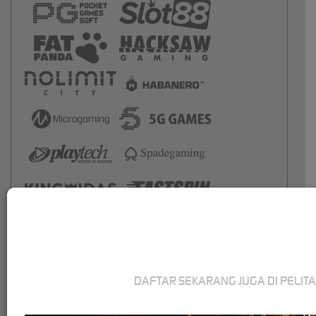
DAFTAR SEKARANG JUGA DI PELIT