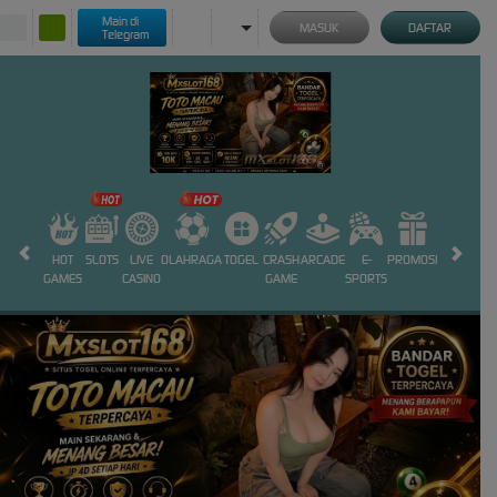
Main di
MASUK
DAFTAR
Telegram
HOT
SLOTS
LIVE
OLAHRAGA
TOGEL
CRASH
ARCADE
E-
PROMOSI
GAMES
CASINO
GAME
SPORTS