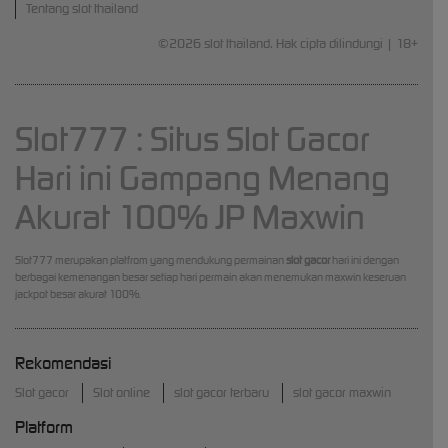
Tentang slot thailand
©2026 slot thailand. Hak cipta dilindungi | 18+
Slot777 : Situs Slot Gacor
Hari ini Gampang Menang
Akurat 100% JP Maxwin
Slot777 merupakan platfrom yang mendukung permainan
slot gacor
hari ini dengan
berbagai kemenangan besar setiap hari permain akan menemukan maxwin keseruan
jackpot besar akurat 100%.
Rekomendasi
Slot gacor
Slot online
slot gacor terbaru
slot gacor maxwin
Platform