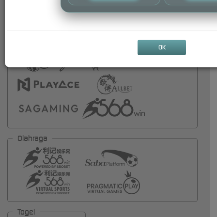
OK
Olahraga
Togel