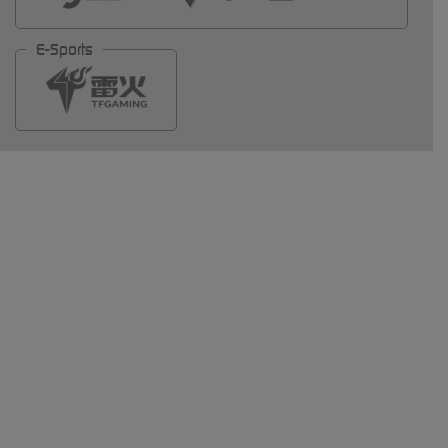
E-Sports