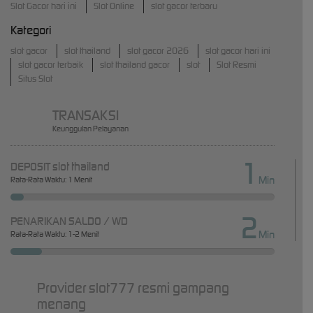
Slot Gacor hari ini
Slot Online
slot gacor terbaru
Kategori
slot gacor
slot thailand
slot gacor 2026
slot gacor hari ini
slot gacor terbaik
slot thailand gacor
slot
Slot Resmi
Situs Slot
TRANSAKSI
Keunggulan Pelayanan
1
DEPOSIT slot thailand
Min
Rata-Rata Waktu: 1 Menit
2
PENARIKAN SALDO / WD
Min
Rata-Rata Waktu: 1-2 Menit
Provider slot777 resmi gampang
menang