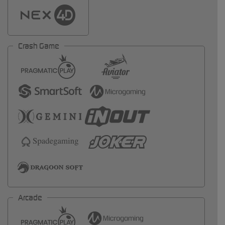
Crash Game
Arcade