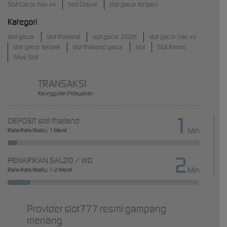
Slot Gacor hari ini
Slot Online
slot gacor terbaru
Kategori
slot gacor
slot thailand
slot gacor 2026
slot gacor hari ini
slot gacor terbaik
slot thailand gacor
slot
Slot Resmi
Situs Slot
TRANSAKSI
Keunggulan Pelayanan
1
DEPOSIT slot thailand
Min
Rata-Rata Waktu: 1 Menit
2
PENARIKAN SALDO / WD
Min
Rata-Rata Waktu: 1-2 Menit
Provider slot777 resmi gampang
menang