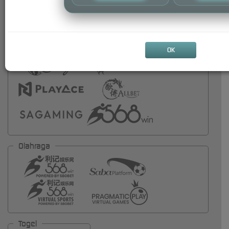
OK
Olahraga
Togel