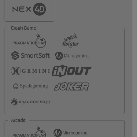
Crash Game
Arcade