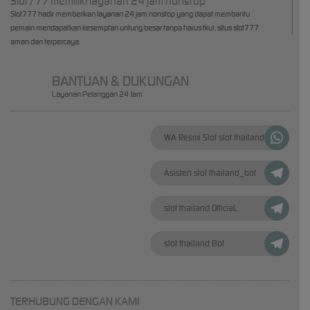
Slot777 memiliki layanan 24 jam nonstop
Slot777 hadir memberikan layanan 24 jam nonstop yang dapat membantu
pemain mendapatkan kesemptan untung besar tanpa harus tkut, situs slot777
aman dan terpercaya.
BANTUAN & DUKUNGAN
Layanan Pelanggan 24 Jam
WA Resmi Slot slot thailand
Asisten slot thailand_bot
slot thailand OfficiaL
slot thailand Bot
TERHUBUNG DENGAN KAMI