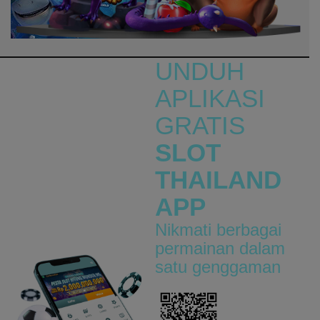
vswaysbandit
ans****a
IDR
6,998,600.00
vs20olympgate
UNDUH
rydhos****e
APLIKASI
IDR
6,989,400.00
GRATIS
vswaysmahwblck
SLOT
miste****0
IDR
6,784,500.00
THAILAND
vs20gatotx
APP
be****7
IDR
6,724,500.00
Nikmati berbagai
vs20stararx
permainan dalam
be****7
satu genggaman
IDR
6,592,400.00
vs20fruitswx
sco****9
IDR
5,941,200.00