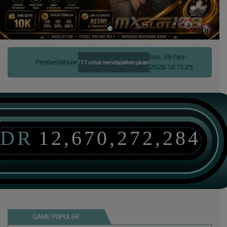
Sab, 28-Feb-
Pemberitahuan
di hadirkan provider slot777 untuk mendapatkan pluang jackpt besar setiap hari.
Slot777 m
2026 12.15.25
IDR
12,670,272,284
GAME POPULER