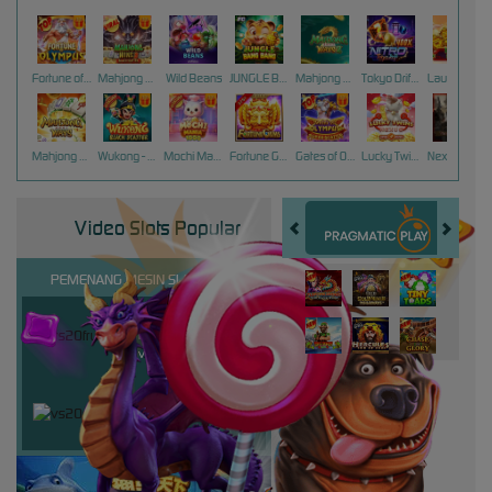
Fortune of Olympus
Mahjong Wins 3 – Black Scatter
Wild Beans
JUNGLE BANG BANG
Mahjong Ways 2
Tokyo Drift Nitro
Laughing Buddha Nexus
Mahjong Ways
Wukong - Black Scatter
Mochi Mania 1000
Fortune Gems
Gates of Olympus Super Scatter
Lucky Twins Nexus
Nexus Tombstone RIP
Video Slots Popular
PEMENANG MESIN SLOT
miste****0
IDR
15,047,200.00
vs20fruitswx
ma****5
IDR
9,253,200.00
vs20starlightx
vsteadf****1
IDR
8,998,000.00