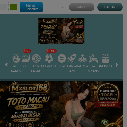
Main di
MASUK
DAFTAR
Telegram
HOT
SLOTS
LIVE
OLAHRAGA
TOGEL
CRASH
ARCADE
E-
PROMOSI
GAMES
CASINO
GAME
SPORTS