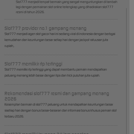
Slot777 menjadi tempat bermain yang sangat menguntungkan di tambah
lagi dengan permainan slot online terlengkap yang dihadirakan slot777
resmi di tahun 2026.
Slot777 provider no.1 gampang menang
Slot777 menjadi agen slot gacor hari ini sedang viral di indonesia dengan berbgai
kemudahan dan keuntungan besar setiap hari dengan jackpot ratuusan juta
rupiah,.
Slot777 memilikir rtp tertinggi
Slot777 memiliki rtp tertinggi yang dapat membantu pemain mendapatkan
peluang menang lebih besar dengan tips dan trick puluhan juta rupiah.
Rekomendasi slot777 resmi dan gampang menang
2026
Kesemptan bermain di slot777 peluang untuk mendapatkan keuntungan besar
ssetiap hari dengan bonus besar-besaran dan informasi bonus khusus pemain slot
terbaru 2026.