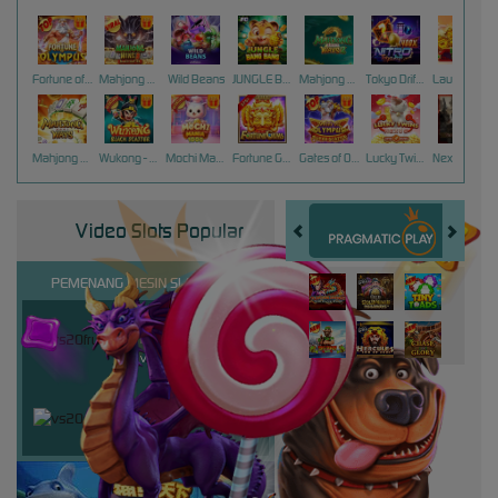
Fortune of Olympus
Mahjong Wins 3 – Black Scatter
Wild Beans
JUNGLE BANG BANG
Mahjong Ways 2
Tokyo Drift Nitro
Laughing Buddha Nexus
Mahjong Ways
Wukong - Black Scatter
Mochi Mania 1000
Fortune Gems
Gates of Olympus Super Scatter
Lucky Twins Nexus
Nexus Tombstone RIP
Video Slots Popular
PEMENANG MESIN SLOT
miste****0
IDR
15,047,200.00
vs20fruitswx
ma****5
IDR
9,253,200.00
vs20starlightx
vsteadf****1
IDR
8,998,000.00