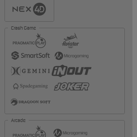
Crash Game
Arcade