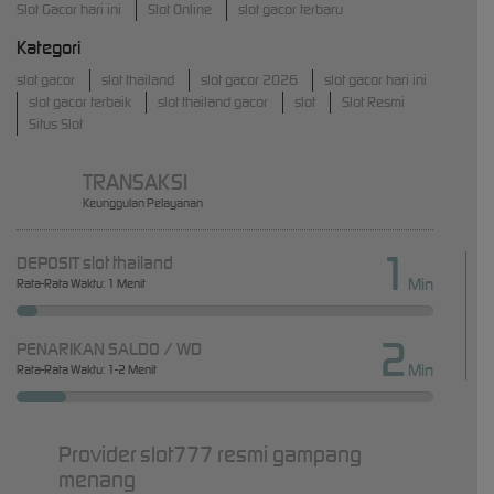
Slot Gacor hari ini
Slot Online
slot gacor terbaru
Kategori
slot gacor
slot thailand
slot gacor 2026
slot gacor hari ini
slot gacor terbaik
slot thailand gacor
slot
Slot Resmi
Situs Slot
TRANSAKSI
Keunggulan Pelayanan
1
DEPOSIT slot thailand
Min
Rata-Rata Waktu: 1 Menit
2
PENARIKAN SALDO / WD
Min
Rata-Rata Waktu: 1-2 Menit
Provider slot777 resmi gampang
menang