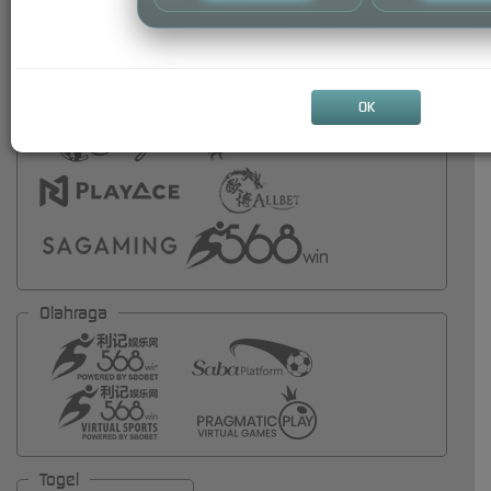
OK
Olahraga
Togel