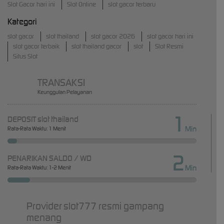
Slot Gacor hari ini
Slot Online
slot gacor terbaru
Kategori
slot gacor
slot thailand
slot gacor 2026
slot gacor hari ini
slot gacor terbaik
slot thailand gacor
slot
Slot Resmi
Situs Slot
TRANSAKSI
Keunggulan Pelayanan
1
DEPOSIT slot thailand
Min
Rata-Rata Waktu: 1 Menit
2
PENARIKAN SALDO / WD
Min
Rata-Rata Waktu: 1-2 Menit
Provider slot777 resmi gampang
menang