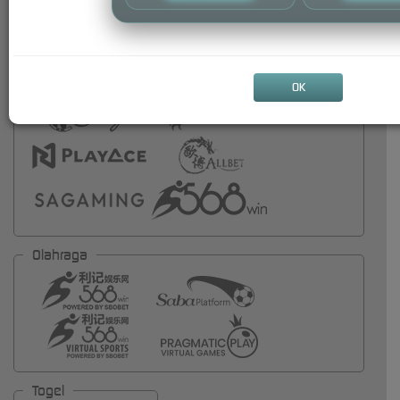
OK
Olahraga
Togel