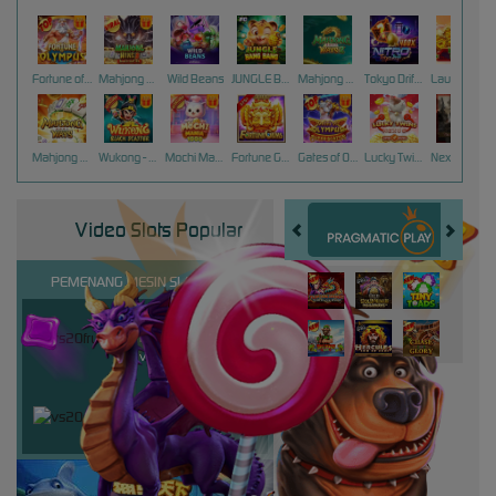
Fortune of Olympus
Mahjong Wins 3 – Black Scatter
Wild Beans
JUNGLE BANG BANG
Mahjong Ways 2
Tokyo Drift Nitro
Laughing Buddha Nexus
Mahjong Ways
Wukong - Black Scatter
Mochi Mania 1000
Fortune Gems
Gates of Olympus Super Scatter
Lucky Twins Nexus
Nexus Tombstone RIP
Video Slots Popular
PEMENANG MESIN SLOT
miste****0
IDR
15,047,200.00
vs20fruitswx
ma****5
IDR
9,253,200.00
vs20starlightx
vsteadf****1
IDR
8,998,000.00