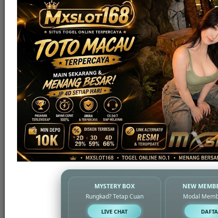
MYSTERY BOX
NEW MEMBE
Rungkad? Tetap Cuan
Modal Memb
Live Casino
LIVE CHAT
DAFTA