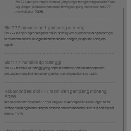
Slot777 menjadi tempat bermain yang sangat menguntungkan di tambah
lagi dengan permainan slot online terlengkap yang dihadirakan slot777
resmi di tahun 2026.
Slot777 provider no.1 gampang menang
Slot777 menjadi agen slot gacor hari ini sedang viral di indonesia dengan berbgai
kemudahan dan keuntungan besar setiap hari dengan jackpot ratuusan juta
rupiah,.
Slot777 memilikir rtp tertinggi
Slot777 memiliki rtp tertinggi yang dapat membantu pemain mendapatkan
peluang menang lebih besar dengan tips dan trick puluhan juta rupiah.
Rekomendasi slot777 resmi dan gampang menang
2026
Kesemptan bermain di slot777 peluang untuk mendapatkan keuntungan besar
ssetiap hari dengan bonus besar-besaran dan informasi bonus khusus pemain slot
terbaru 2026.