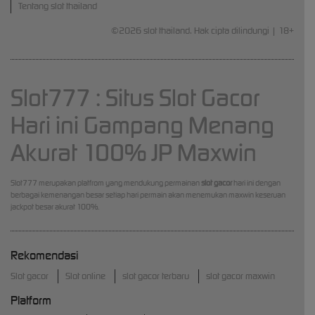
Tentang slot thailand
©2026 slot thailand. Hak cipta dilindungi | 18+
Slot777 : Situs Slot Gacor
Hari ini Gampang Menang
Akurat 100% JP Maxwin
Slot777 merupakan platfrom yang mendukung permainan
slot gacor
hari ini dengan
berbagai kemenangan besar setiap hari permain akan menemukan maxwin keseruan
jackpot besar akurat 100%.
Rekomendasi
Slot gacor
Slot online
slot gacor terbaru
slot gacor maxwin
Platform