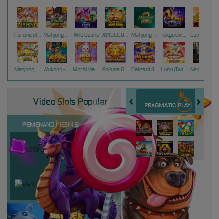
Fortune of Olympus
Mahjong Wins 3 – Black Scatter
Wild Beans
JUNGLE BANG BANG
Mahjong Ways 2
Tokyo Drift Nitro
Laughing Buddha Nexus
Mahjong Ways
Wukong - Black Scatter
Mochi Mania 1000
Fortune Gems
Gates of Olympus Super Scatter
Lucky Twins Nexus
Nexus Tombstone RIP
Video Slots Popular
PEMENANG MESIN SLOT
miste****0
IDR
15,047,200.00
vs20fruitswx
ma****5
IDR
9,253,200.00
vs20starlightx
vsteadf****1
IDR
8,998,000.00