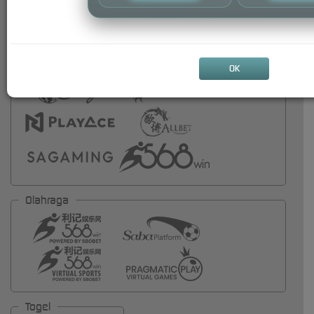
OK
Olahraga
Togel