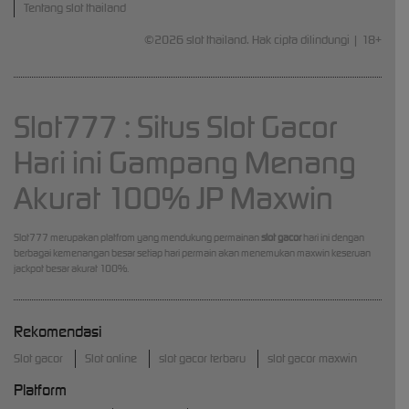
Tentang slot thailand
©2026 slot thailand. Hak cipta dilindungi | 18+
Slot777 : Situs Slot Gacor
Hari ini Gampang Menang
Akurat 100% JP Maxwin
Slot777 merupakan platfrom yang mendukung permainan
slot gacor
hari ini dengan
berbagai kemenangan besar setiap hari permain akan menemukan maxwin keseruan
jackpot besar akurat 100%.
Rekomendasi
Slot gacor
Slot online
slot gacor terbaru
slot gacor maxwin
Platform