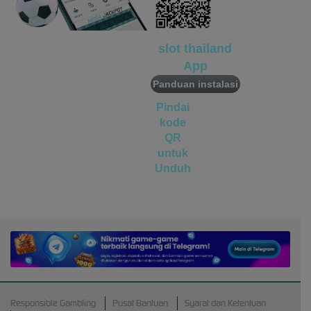
vs20fruitswx
miste****0
IDR
4,520,000.00
slot thailand
vs20olympx
App
Panduan instalasi
Pindai
kode
QR
untuk
Unduh
Android
APK
Responsible Gambling
Pusat Bantuan
Syarat dan Ketentuan