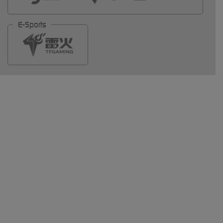
E-Sports