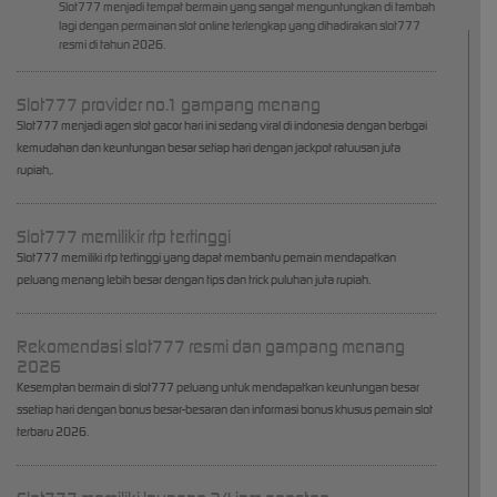
Slot777 menjadi tempat bermain yang sangat menguntungkan di tambah
lagi dengan permainan slot online terlengkap yang dihadirakan slot777
resmi di tahun 2026.
Slot777 provider no.1 gampang menang
Slot777 menjadi agen slot gacor hari ini sedang viral di indonesia dengan berbgai
kemudahan dan keuntungan besar setiap hari dengan jackpot ratuusan juta
rupiah,.
Slot777 memilikir rtp tertinggi
Slot777 memiliki rtp tertinggi yang dapat membantu pemain mendapatkan
peluang menang lebih besar dengan tips dan trick puluhan juta rupiah.
Rekomendasi slot777 resmi dan gampang menang
2026
Kesemptan bermain di slot777 peluang untuk mendapatkan keuntungan besar
ssetiap hari dengan bonus besar-besaran dan informasi bonus khusus pemain slot
terbaru 2026.