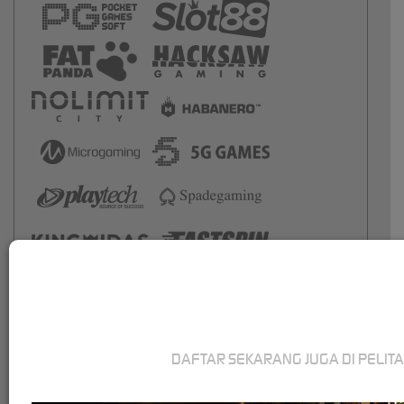
DAFTAR SEKARANG JUGA DI PELIT