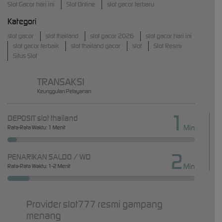
Slot Gacor hari ini
Slot Online
slot gacor terbaru
Kategori
slot gacor
slot thailand
slot gacor 2026
slot gacor hari ini
slot gacor terbaik
slot thailand gacor
slot
Slot Resmi
Situs Slot
TRANSAKSI
Keunggulan Pelayanan
1
DEPOSIT slot thailand
Min
Rata-Rata Waktu: 1 Menit
2
PENARIKAN SALDO / WD
Min
Rata-Rata Waktu: 1-2 Menit
Provider slot777 resmi gampang
menang