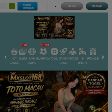
Main di
MASUK
DAFTAR
Telegram
HOT
SLOTS
LIVE
OLAHRAGA
TOGEL
CRASH
ARCADE
E-
PROMOSI
GAMES
CASINO
GAME
SPORTS