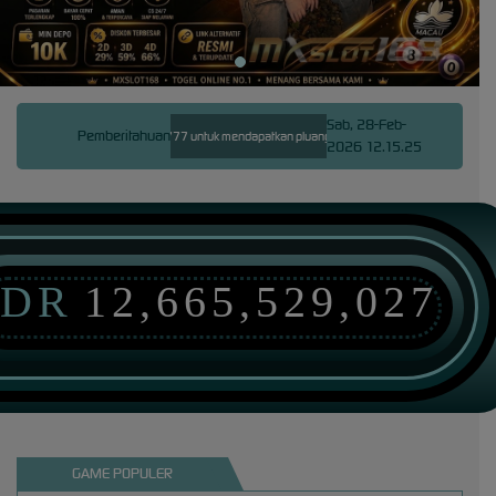
Sab, 28-Feb-
Pemberitahuan
di hadirkan provider slot777 untuk mendapatkan pluang jackpt besar setiap hari.
Slot777 m
2026 12.15.25
IDR
12,665,529,027
GAME POPULER