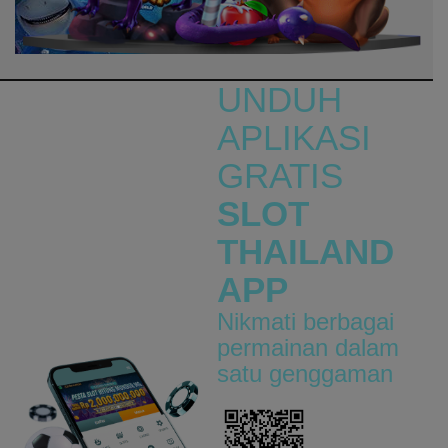
vswaysbandit
ans****a
IDR
6,998,600.00
vs20olympgate
UNDUH
rydhos****e
APLIKASI
IDR
6,989,400.00
GRATIS
vswaysmahwblck
SLOT
miste****0
IDR
6,784,500.00
THAILAND
vs20gatotx
APP
be****7
IDR
6,724,500.00
Nikmati berbagai
vs20stararx
permainan dalam
be****7
satu genggaman
IDR
6,592,400.00
vs20fruitswx
sco****9
IDR
5,941,200.00