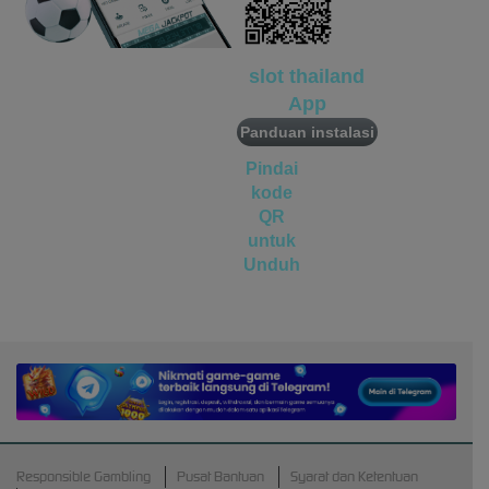
vs20fruitswx
miste****0
IDR
4,520,000.00
slot thailand
vs20olympx
App
Panduan instalasi
Pindai
kode
QR
untuk
Unduh
Android
APK
Responsible Gambling
Pusat Bantuan
Syarat dan Ketentuan