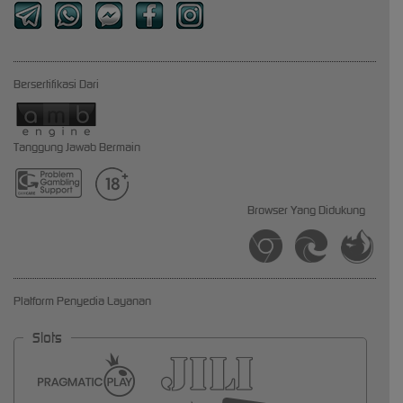
Bersertifikasi Dari
Tanggung Jawab Bermain
Browser Yang Didukung
Platform Penyedia Layanan
Slots