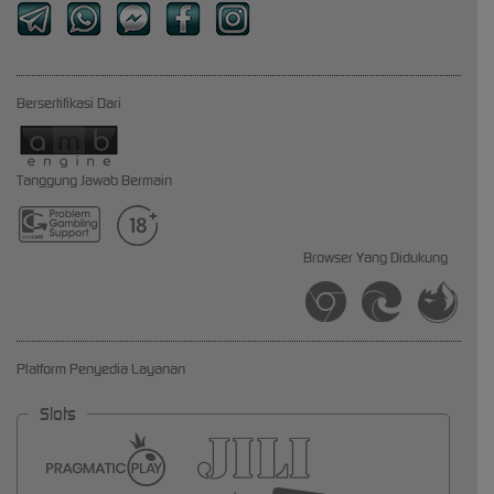
Bersertifikasi Dari
Tanggung Jawab Bermain
Browser Yang Didukung
Platform Penyedia Layanan
Slots