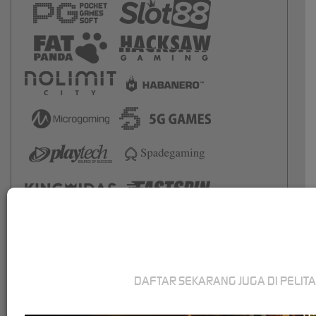
DAFTAR SEKARANG JUGA DI PELIT