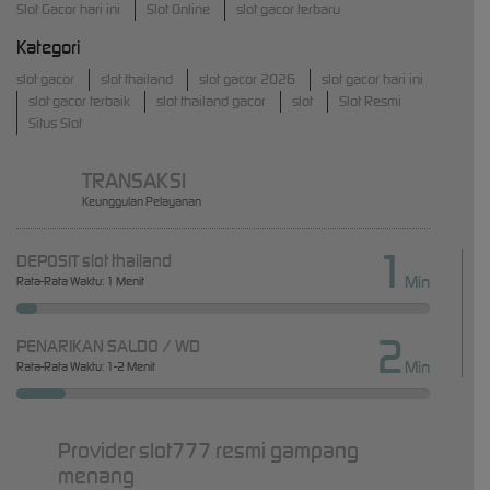
Slot Gacor hari ini
Slot Online
slot gacor terbaru
Kategori
slot gacor
slot thailand
slot gacor 2026
slot gacor hari ini
slot gacor terbaik
slot thailand gacor
slot
Slot Resmi
Situs Slot
TRANSAKSI
Keunggulan Pelayanan
1
DEPOSIT slot thailand
Min
Rata-Rata Waktu: 1 Menit
2
PENARIKAN SALDO / WD
Min
Rata-Rata Waktu: 1-2 Menit
Provider slot777 resmi gampang
menang