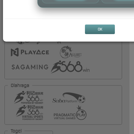
OK
Olahraga
Togel