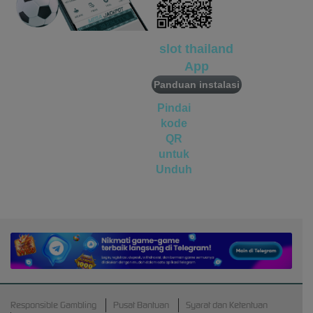
vs20fruitswx
miste****0
IDR
4,520,000.00
slot thailand
vs20olympx
App
Panduan instalasi
Pindai
kode
QR
untuk
Unduh
Android
APK
Responsible Gambling
Pusat Bantuan
Syarat dan Ketentuan