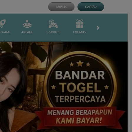
MASUK
DAFTAR
H GAME
ARCADE
E-SPORTS
PROMOSI