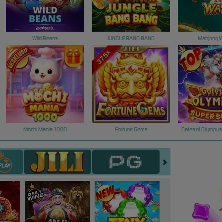
Wild Beans
JUNGLE BANG BANG
Mahjong 
Mochi Mania 1000
Fortune Gems
Gates of Olympus 