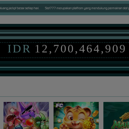
esar setiap hari.
Slot777 merupakan platfrom yang mendukung permainan slot gacor hari i
IDR
12,700,470,329