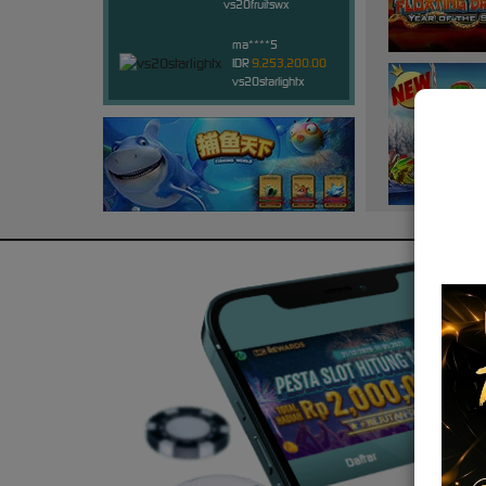
vs20fruitswx
ma****5
IDR
9,253,200.00
vs20starlightx
vsteadf****1
IDR
8,998,000.00
vswaysbandit
ans****a
IDR
6,998,600.00
vs20olympgate
rydhos****e
IDR
6,989,400.00
vswaysmahwblck
miste****0
IDR
6,784,500.00
vs20gatotx
be****7
IDR
6,724,500.00
vs20stararx