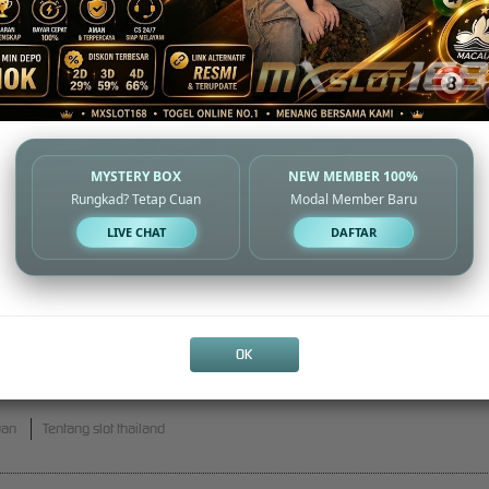
Panduan in
Pindai kode QR
untuk Unduh
Android APK
MYSTERY BOX
NEW MEMBER 100%
Rungkad? Tetap Cuan
Modal Member Baru
LIVE CHAT
DAFTAR
OK
uan
Tentang slot thailand