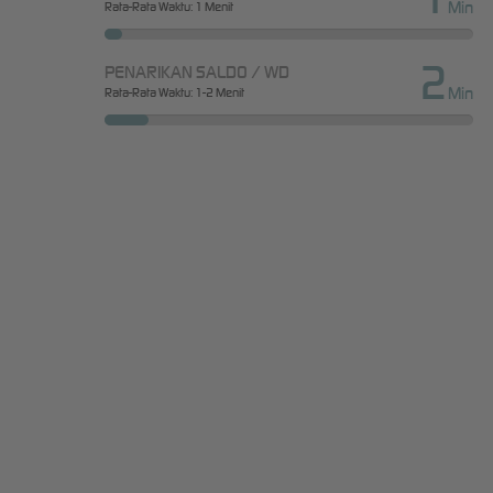
Min
Rata-Rata Waktu: 1 Menit
2
PENARIKAN SALDO / WD
Min
Rata-Rata Waktu: 1-2 Menit