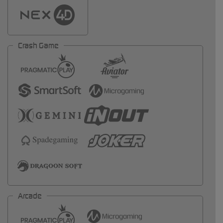
Crash Game
Arcade