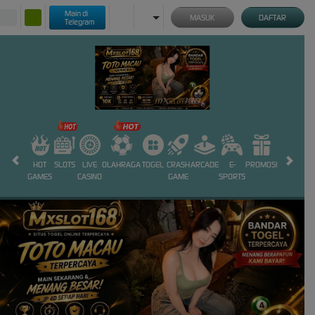
Main di
MASUK
DAFTAR
Telegram
HOT
SLOTS
LIVE
OLAHRAGA
TOGEL
CRASH
ARCADE
E-
PROMOSI
GAMES
CASINO
GAME
SPORTS