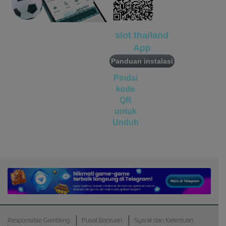
vs20fruitswx
miste****0
IDR
4,520,000.00
slot thailand
vs20olympx
App
Panduan instalasi
Pindai
kode
QR
untuk
Unduh
Android
APK
Responsible Gambling
Pusat Bantuan
Syarat dan Ketentuan