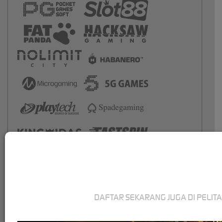
DAFTAR SEKARANG JUGA DI PELIT