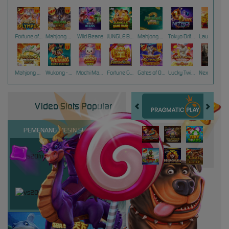
Fortune of Olympus
Mahjong Wins 3 – Black Scatter
Wild Beans
JUNGLE BANG BANG
Mahjong Ways 2
Tokyo Drift Nitro
Laughing Buddha Nexus
Mahjong Ways
Wukong - Black Scatter
Mochi Mania 1000
Fortune Gems
Gates of Olympus Super Scatter
Lucky Twins Nexus
Nexus Tombstone RIP
Video Slots Popular
PEMENANG MESIN SLOT
miste****0
IDR
15,047,200.00
vs20fruitswx
ma****5
IDR
9,253,200.00
vs20starlightx
vsteadf****1
IDR
8,998,000.00