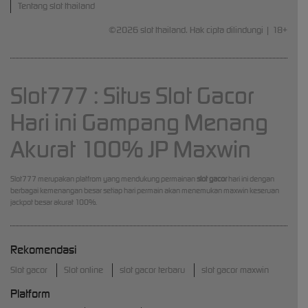
Tentang slot thailand
©2026 slot thailand. Hak cipta dilindungi | 18+
Slot777 : Situs Slot Gacor
Hari ini Gampang Menang
Akurat 100% JP Maxwin
Slot777 merupakan platfrom yang mendukung permainan
slot gacor
hari ini dengan
berbagai kemenangan besar setiap hari permain akan menemukan maxwin keseruan
jackpot besar akurat 100%.
Rekomendasi
Slot gacor
Slot online
slot gacor terbaru
slot gacor maxwin
Platform