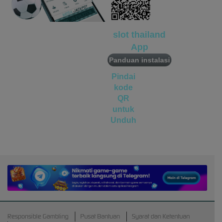
vs20fruitswx
miste****0
IDR
4,520,000.00
slot thailand
vs20olympx
App
Panduan instalasi
Pindai
kode
QR
untuk
Unduh
Android
APK
Responsible Gambling
Pusat Bantuan
Syarat dan Ketentuan