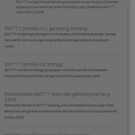
Slot777 menjadi tempat bermain yang sangat menguntungkan di tambah
lagi dengan permainan slot online terlengkap yang dihadirakan slot777
resmi di tahun 2026.
Slot777 provider no.1 gampang menang
Slot777 menjadi agen slot gacor hari ini sedang viral di indonesia dengan berbgai
kemudahan dan keuntungan besar setiap hari dengan jackpot ratuusan juta
rupiah,.
Slot777 memilikir rtp tertinggi
Slot777 memiliki rtp tertinggi yang dapat membantu pemain mendapatkan
peluang menang lebih besar dengan tips dan trick puluhan juta rupiah.
Rekomendasi slot777 resmi dan gampang menang
2026
Kesemptan bermain di slot777 peluang untuk mendapatkan keuntungan besar
ssetiap hari dengan bonus besar-besaran dan informasi bonus khusus pemain slot
terbaru 2026.