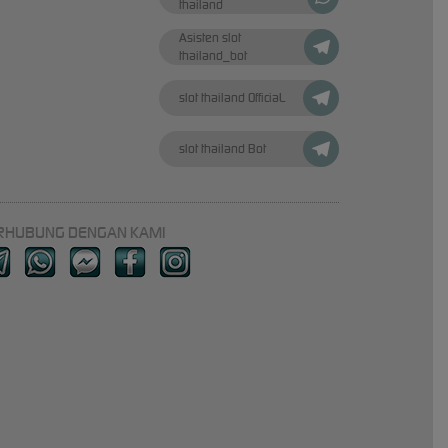
thailand
Asisten slot
thailand_bot
slot thailand OfficiaL
slot thailand Bot
RHUBUNG DENGAN KAMI