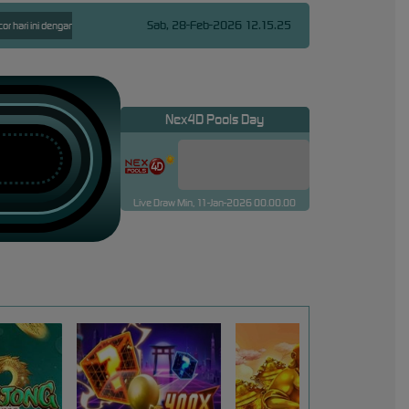
Sab, 28-Feb-2026 12.15.25
 dengan berbagai kemenangan besar setiap hari permain akan menemukan maxwin keseruan jackp
Nex4D Pools Day
Live Draw Min, 11-Jan-2026 00.00.00