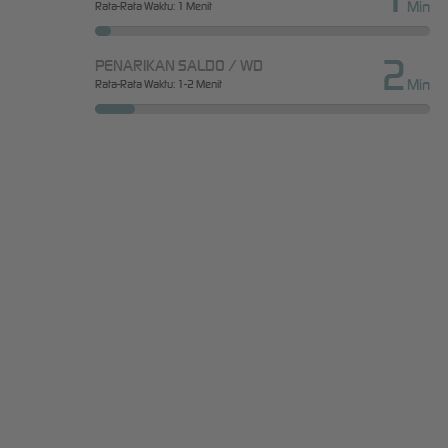
Min
Rata-Rata Waktu: 1 Menit
2
PENARIKAN SALDO / WD
Min
Rata-Rata Waktu: 1-2 Menit