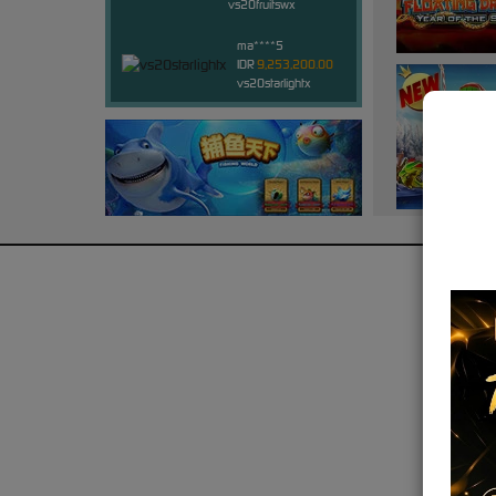
vs20fruitswx
ma****5
IDR
9,253,200.00
vs20starlightx
vsteadf****1
IDR
8,998,000.00
vswaysbandit
ans****a
IDR
6,998,600.00
vs20olympgate
rydhos****e
IDR
6,989,400.00
vswaysmahwblck
miste****0
IDR
6,784,500.00
vs20gatotx
be****7
IDR
6,724,500.00
vs20stararx