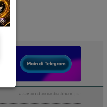
Pindai kode
untuk Und
Android A
©2026 slot thailand. Hak cipta dilindungi | 18+