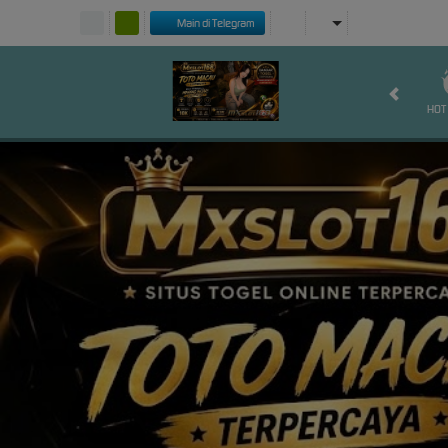
Main di Telegram
HOT