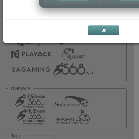
OK
Olahraga
Togel