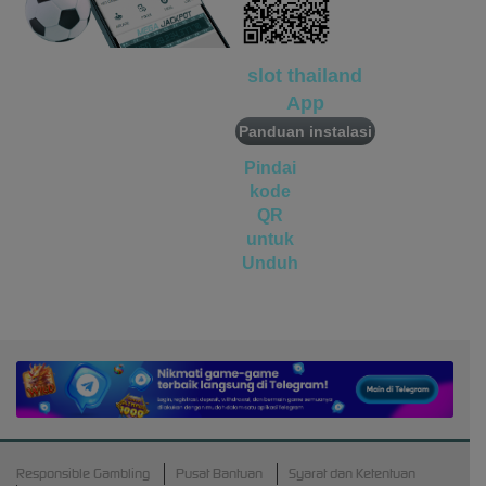
vs20fruitswx
miste****0
IDR
4,520,000.00
slot thailand
vs20olympx
App
Panduan instalasi
Pindai
kode
QR
untuk
Unduh
Android
APK
Responsible Gambling
Pusat Bantuan
Syarat dan Ketentuan