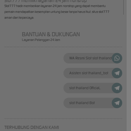
Slot777 memiliki layanan 24 jam nonstop
Slot777 hadir memberikan layanan 24 jam nonstop yang dapat membantu
pemain mendapatkan kesemptan untung besar tanpa harus tkut, situs slot777
aman dan terpercaya.
BANTUAN & DUKUNGAN
Layanan Pelanggan 24 Jam
WA Resmi Slot slot thailand
Asisten slot thailand_bot
slot thailand OfficiaL
slot thailand Bot
TERHUBUNG DENGAN KAMI