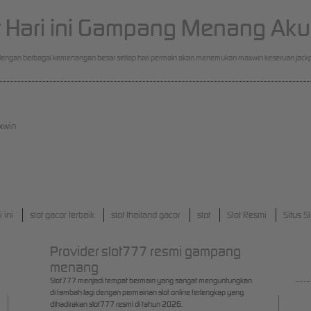
cor Hari ini Gampang Menang A
i dengan berbagai kemenangan besar setiap hari permain akan menemukan maxwin keseruan jackp
xwin
 ini
slot gacor terbaik
slot thailand gacor
slot
Slot Resmi
Situs Sl
Provider slot777 resmi gampang
menang
Slot777 menjadi tempat bermain yang sangat menguntungkan
di tambah lagi dengan permainan slot online terlengkap yang
dihadirakan slot777 resmi di tahun 2026.