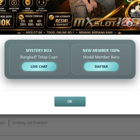
MYSTERY BOX
NEW MEMBER 100%
Rungkad? Tetap Cuan
Modal Member Baru
LIVE CHAT
DAFTAR
OK
uan
Tentang slot thailand