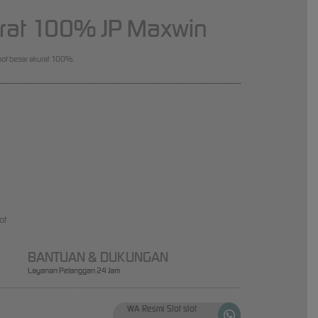
kurat 100% JP Maxwin
ot besar akurat 100%.
ot
BANTUAN & DUKUNGAN
Layanan Pelanggan 24 Jam
WA Resmi Slot slot