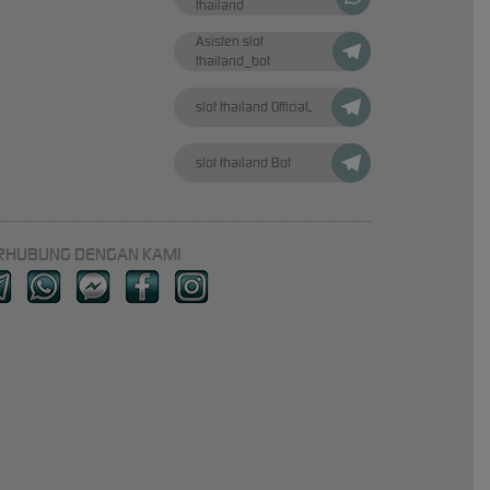
thailand
Asisten slot
thailand_bot
slot thailand OfficiaL
slot thailand Bot
RHUBUNG DENGAN KAMI