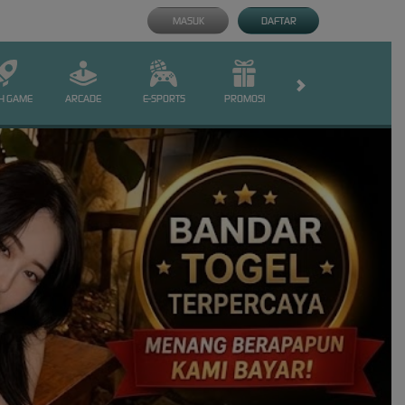
MASUK
DAFTAR
H GAME
ARCADE
E-SPORTS
PROMOSI