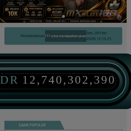
Sab, 28-Feb-
Pemberitahuan
di hadirkan provider slot777 untuk mendapatkan pluang jackpt besar setiap hari.
Slot777 m
2026 12.15.25
IDR
12,740,302,390
GAME POPULER