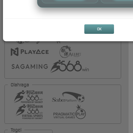
OK
Olahraga
Togel