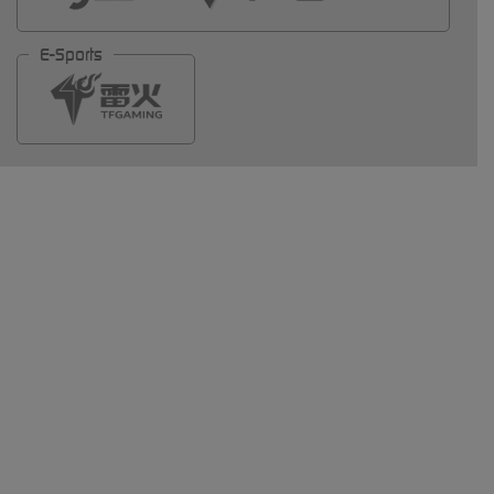
E-Sports