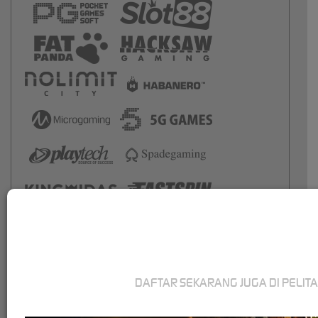
DAFTAR SEKARANG JUGA DI PELIT