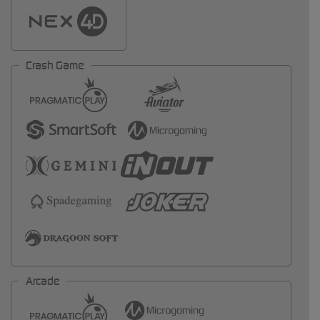
Crash Game
Arcade