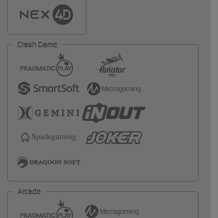
Crash Game
Arcade