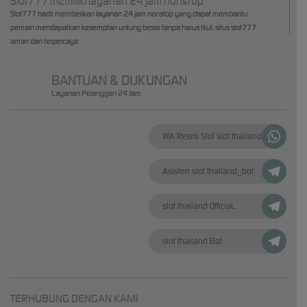
Slot777 memiliki layanan 24 jam nonstop
Slot777 hadir memberikan layanan 24 jam nonstop yang dapat membantu
pemain mendapatkan kesemptan untung besar tanpa harus tkut, situs slot777
aman dan terpercaya.
BANTUAN & DUKUNGAN
Layanan Pelanggan 24 Jam
WA Resmi Slot slot thailand
Asisten slot thailand_bot
slot thailand OfficiaL
slot thailand Bot
TERHUBUNG DENGAN KAMI