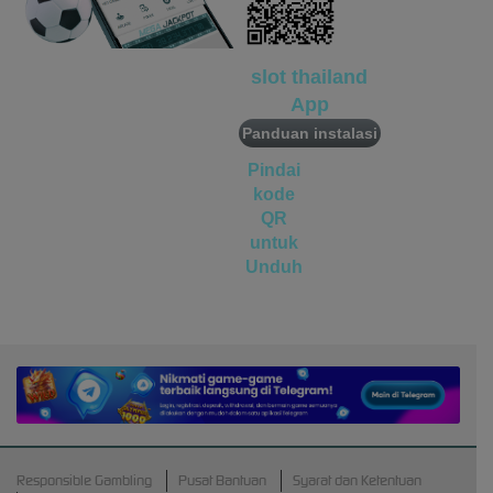
vs20fruitswx
miste****0
IDR
4,520,000.00
slot thailand
vs20olympx
App
Panduan instalasi
Pindai
kode
QR
untuk
Unduh
Android
APK
Responsible Gambling
Pusat Bantuan
Syarat dan Ketentuan