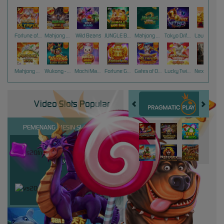
Fortune of Olympus
Mahjong Wins 3 – Black Scatter
Wild Beans
JUNGLE BANG BANG
Mahjong Ways 2
Tokyo Drift Nitro
Laughing Buddha Nexus
Mahjong Ways
Wukong - Black Scatter
Mochi Mania 1000
Fortune Gems
Gates of Olympus Super Scatter
Lucky Twins Nexus
Nexus Tombstone RIP
Video Slots Popular
PEMENANG MESIN SLOT
miste****0
IDR
15,047,200.00
vs20fruitswx
ma****5
IDR
9,253,200.00
vs20starlightx
vsteadf****1
IDR
8,998,000.00