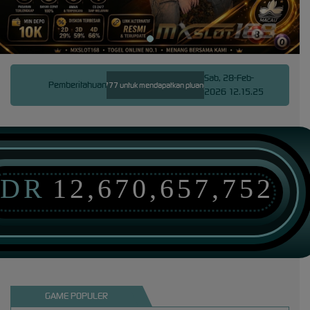
Sab, 28-Feb-
Pemberitahuan
di hadirkan provider slot777 untuk mendapatkan pluang jackpt besar setiap hari.
Slot777 m
2026 12.15.25
IDR
12,670,657,752
GAME POPULER