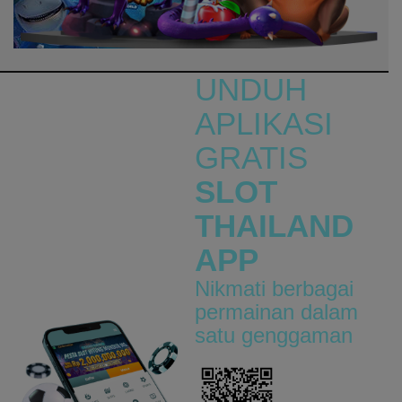
vswaysbandit
ans****a
IDR
6,998,600.00
vs20olympgate
UNDUH
rydhos****e
APLIKASI
IDR
6,989,400.00
GRATIS
vswaysmahwblck
SLOT
miste****0
IDR
6,784,500.00
THAILAND
vs20gatotx
APP
be****7
IDR
6,724,500.00
Nikmati berbagai
vs20stararx
permainan dalam
be****7
satu genggaman
IDR
6,592,400.00
vs20fruitswx
sco****9
IDR
5,941,200.00