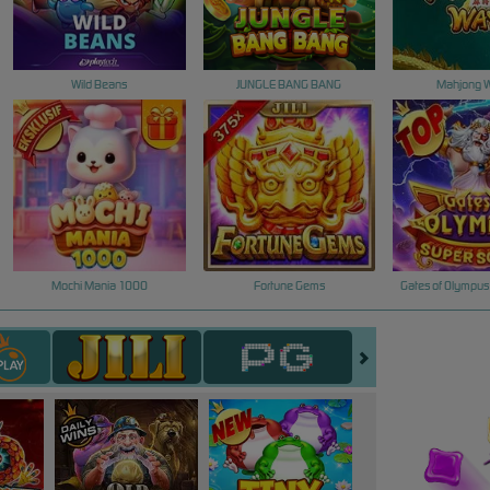
Wild Beans
JUNGLE BANG BANG
Mahjong 
Mochi Mania 1000
Fortune Gems
Gates of Olympus 