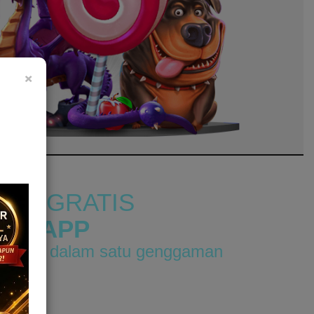
×
ASI GRATIS
AND APP
rmainan dalam satu genggaman
iland