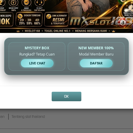
Panduan in
Pindai kode QR
untuk Unduh
Android APK
MYSTERY BOX
NEW MEMBER 100%
Rungkad? Tetap Cuan
Modal Member Baru
LIVE CHAT
DAFTAR
OK
uan
Tentang slot thailand