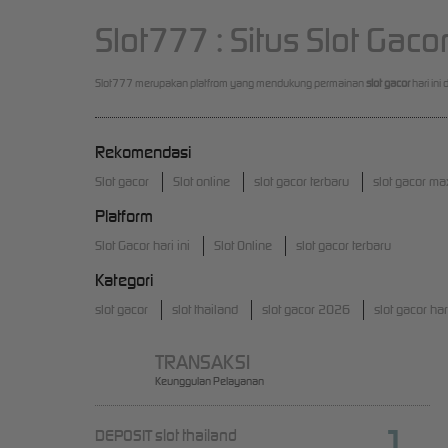
Slot777 : Situs Slot Ga
Slot777 merupakan platfrom yang mendukung permainan
slot gacor
hari in
Rekomendasi
Slot gacor
Slot online
slot gacor terbaru
slot gacor ma
Platform
Slot Gacor hari ini
Slot Online
slot gacor terbaru
Kategori
slot gacor
slot thailand
slot gacor 2026
slot gacor hari
TRANSAKSI
Keunggulan Pelayanan
1
DEPOSIT slot thailand