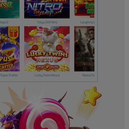
Ways 2
Tokyo Drift Nitro
Laughing Buddha Nexus
Super Scatter
Lucky Twins Nexus
Nexus Tombstone RIP