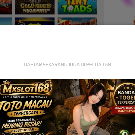
DAFTAR SEKARANG JUGA DI PELITA168
UNDUH APLIK
SLOT THAIL
Nikmati berbagai pe
slot tha
App