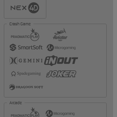
Crash Game
Arcade