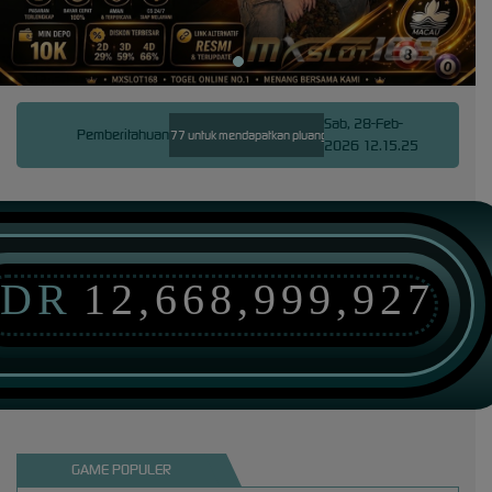
Sab, 28-Feb-
Pemberitahuan
di hadirkan provider slot777 untuk mendapatkan pluang jackpt besar setiap hari.
Slot777 m
2026 12.15.25
IDR
12,668,999,927
GAME POPULER