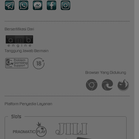
Bersertifikasi Dari
Tanggung Jawab Bermain
Browser Yang Didukung
Platform Penyedia Layanan
Slots