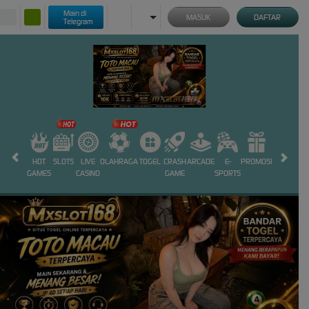
Main di
MASUK
DAFTAR
Telegram
HOT
SLOTS
LIVE
OLAHRAGA
TOGEL
CRASH
ARCADE
E-
PROMOSI
GAMES
CASINO
GAME
SPORTS