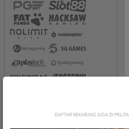
DAFTAR SEKARANG JUGA DI PELIT