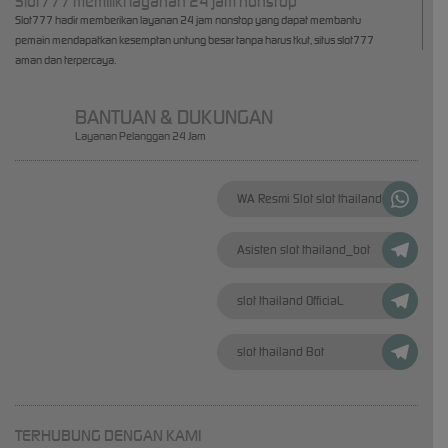
Slot777 memiliki layanan 24 jam nonstop
Slot777 hadir memberikan layanan 24 jam nonstop yang dapat membantu
pemain mendapatkan kesemptan untung besar tanpa harus tkut, situs slot777
aman dan terpercaya.
BANTUAN & DUKUNGAN
Layanan Pelanggan 24 Jam
WA Resmi Slot slot thailand
Asisten slot thailand_bot
slot thailand OfficiaL
slot thailand Bot
TERHUBUNG DENGAN KAMI