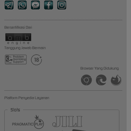
Bersertifikasi Dari
Tanggung Jawab Bermain
Browser Yang Didukung
Platform Penyedia Layanan
Slots