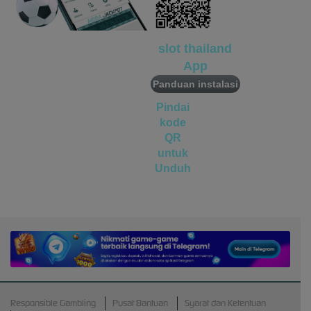
vs20fruitswx
miste****0
IDR
4,520,000.00
slot thailand
vs20olympx
App
Panduan instalasi
Pindai
kode
QR
untuk
Unduh
Android
APK
Responsible Gambling
Pusat Bantuan
Syarat dan Ketentuan