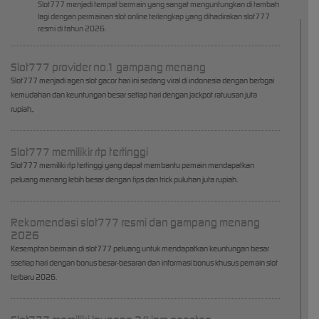
Slot777 menjadi tempat bermain yang sangat menguntungkan di tambah
lagi dengan permainan slot online terlengkap yang dihadirakan slot777
resmi di tahun 2026.
Slot777 provider no.1 gampang menang
Slot777 menjadi agen slot gacor hari ini sedang viral di indonesia dengan berbgai
kemudahan dan keuntungan besar setiap hari dengan jackpot ratuusan juta
rupiah,.
Slot777 memilikir rtp tertinggi
Slot777 memiliki rtp tertinggi yang dapat membantu pemain mendapatkan
peluang menang lebih besar dengan tips dan trick puluhan juta rupiah.
Rekomendasi slot777 resmi dan gampang menang
2026
Kesemptan bermain di slot777 peluang untuk mendapatkan keuntungan besar
ssetiap hari dengan bonus besar-besaran dan informasi bonus khusus pemain slot
terbaru 2026.