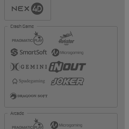
Crash Game
Arcade