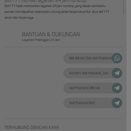
Slot777 memiliki layanan 24 jam nonstop
Slot777 hadir memberikan layanan 24 jam nonstop yang dapat membantu
pemain mendapatkan kesemptan untung besar tanpa harus tkut, situs slot777
aman dan terpercaya.
BANTUAN & DUKUNGAN
Layanan Pelanggan 24 Jam
WA Resmi Slot slot thailand
Asisten slot thailand_bot
slot thailand OfficiaL
slot thailand Bot
TERHUBUNG DENGAN KAMI