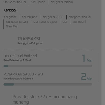
Slot Gacor hari ini
Slot Online
slot gacor terbaru
Kategori
slot gacor
slot thailand
slot gacor 2026
slot gacor hari ini
slot gacor terbaik
slot thailand gacor
slot
Slot Resmi
Situs Slot
TRANSAKSI
Keunggulan Pelayanan
1
DEPOSIT slot thailand
Min
Rata-Rata Waktu: 1 Menit
2
PENARIKAN SALDO / WD
Min
Rata-Rata Waktu: 1-2 Menit
Provider slot777 resmi gampang
menang