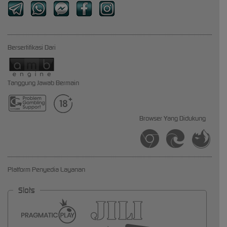
Bersertifikasi Dari
Tanggung Jawab Bermain
Browser Yang Didukung
Platform Penyedia Layanan
Slots