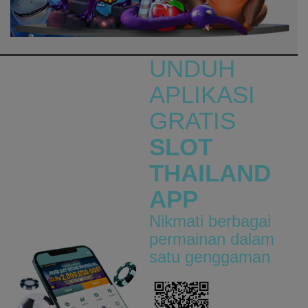
vswaysbandit
ans****a
IDR
6,998,600.00
vs20olympgate
UNDUH
rydhos****e
APLIKASI
IDR
6,989,400.00
GRATIS
vswaysmahwblck
SLOT
miste****0
IDR
6,784,500.00
THAILAND
vs20gatotx
APP
be****7
IDR
6,724,500.00
Nikmati berbagai
vs20stararx
permainan dalam
be****7
satu genggaman
IDR
6,592,400.00
vs20fruitswx
sco****9
IDR
5,941,200.00