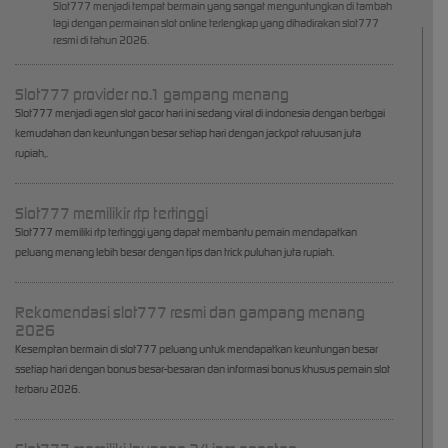
Slot777 menjadi tempat bermain yang sangat menguntungkan di tambah
lagi dengan permainan slot online terlengkap yang dihadirakan slot777
resmi di tahun 2026.
Slot777 provider no.1 gampang menang
Slot777 menjadi agen slot gacor hari ini sedang viral di indonesia dengan berbgai
kemudahan dan keuntungan besar setiap hari dengan jackpot ratuusan juta
rupiah,.
Slot777 memilikir rtp tertinggi
Slot777 memiliki rtp tertinggi yang dapat membantu pemain mendapatkan
peluang menang lebih besar dengan tips dan trick puluhan juta rupiah.
Rekomendasi slot777 resmi dan gampang menang
2026
Kesemptan bermain di slot777 peluang untuk mendapatkan keuntungan besar
ssetiap hari dengan bonus besar-besaran dan informasi bonus khusus pemain slot
terbaru 2026.