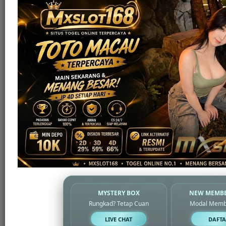
MYSTERY BOX
NEW MEMBE
Rungkad? Tetap Cuan
Modal Memb
Live Casino
LIVE CHAT
DAFTA