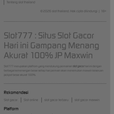
Tentang slot thailand
©2026 slot thailand. Hak cipta dilindungi | 18+
Slot777 : Situs Slot Gacor
Hari ini Gampang Menang
Akurat 100% JP Maxwin
Slot777 merupakan platfrom yang mendukung permainan
slot gacor
hari ini dengan
berbagai kemenangan besar setiap hari permain akan menemukan maxwin keseruan
jackpot besar akurat 100%.
Rekomendasi
Slot gacor
Slot online
slot gacor terbaru
slot gacor maxwin
Platform