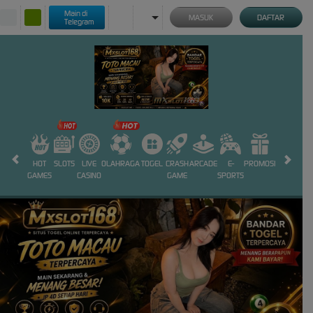
Main di
MASUK
DAFTAR
Telegram
HOT
SLOTS
LIVE
OLAHRAGA
TOGEL
CRASH
ARCADE
E-
PROMOSI
GAMES
CASINO
GAME
SPORTS