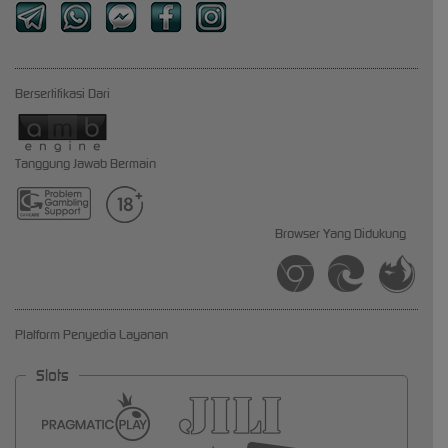
Bersertifikasi Dari
Tanggung Jawab Bermain
Browser Yang Didukung
Platform Penyedia Layanan
Slots