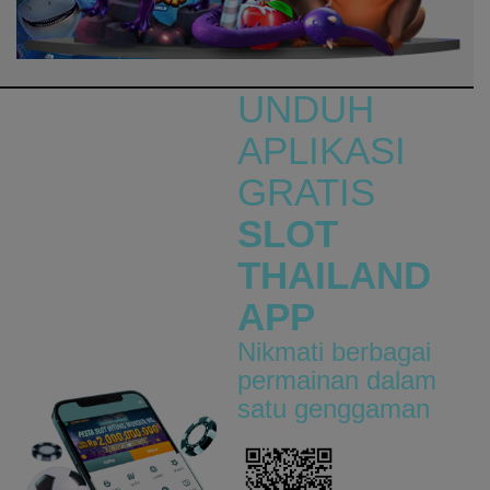
vswaysbandit
ans****a
IDR
6,998,600.00
vs20olympgate
UNDUH
rydhos****e
APLIKASI
IDR
6,989,400.00
GRATIS
vswaysmahwblck
SLOT
miste****0
IDR
6,784,500.00
THAILAND
vs20gatotx
APP
be****7
IDR
6,724,500.00
Nikmati berbagai
vs20stararx
permainan dalam
be****7
satu genggaman
IDR
6,592,400.00
vs20fruitswx
sco****9
IDR
5,941,200.00