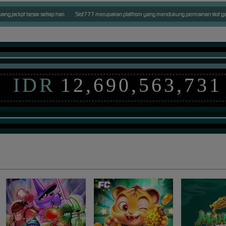
sar setiap hari.
Slot777 merupakan platfrom yang mendukung permainan slot gacor hari in
IDR
12,690,563,731