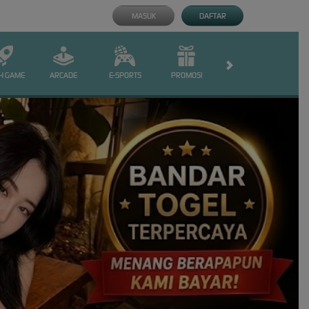
MASUK
DAFTAR
H GAME
ARCADE
E-SPORTS
PROMOSI