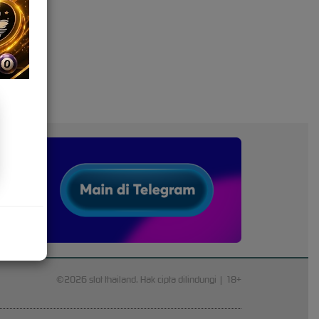
Pindai kode
untuk Und
Android A
©2026 slot thailand. Hak cipta dilindungi | 18+