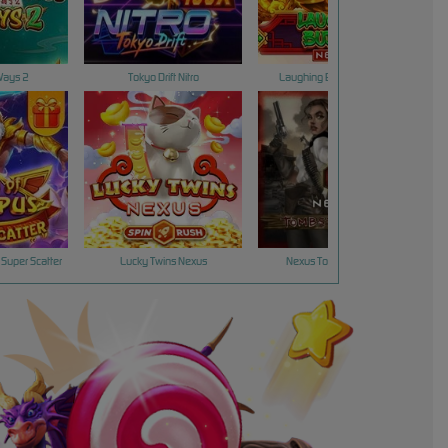
Ways 2
Tokyo Drift Nitro
Laughing Buddha Nexus
Super Scatter
Lucky Twins Nexus
Nexus Tombstone RIP