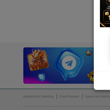
be****7
IDR
6,592,400.00
vs20fruitswx
sco****9
IDR
5,941,200.00
vs20fruitswx
miste****0
IDR
4,520,000.00
vs20olympx
Responsible Gambling
Pusat Bantuan
Syarat dan Ketent