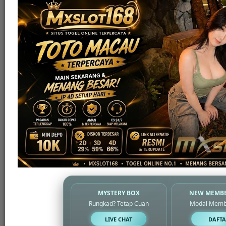
MYSTERY BOX
NEW MEMBE
Rungkad? Tetap Cuan
Modal Memb
Live Casino
LIVE CHAT
DAFTA