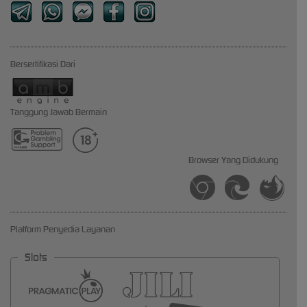
Bersertifikasi Dari
Tanggung Jawab Bermain
Browser Yang Didukung
Platform Penyedia Layanan
Slots