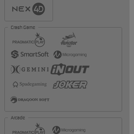
Crash Game
Arcade