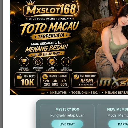
MYSTERY BOX
NEW MEMBE
Rungkad? Tetap Cuan
Modal Memb
Live Casino
LIVE CHAT
DAFTA