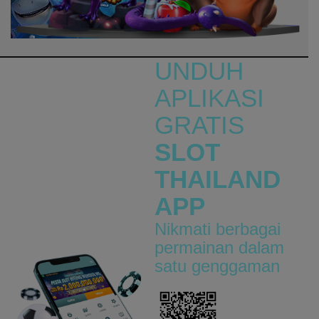
vswaysbandit
ans****a
IDR
6,998,600.00
vs20olympgate
UNDUH
rydhos****e
APLIKASI
IDR
6,989,400.00
GRATIS
vswaysmahwblck
SLOT
miste****0
IDR
6,784,500.00
THAILAND
vs20gatotx
APP
be****7
IDR
6,724,500.00
Nikmati berbagai
vs20stararx
permainan dalam
be****7
satu genggaman
IDR
6,592,400.00
vs20fruitswx
sco****9
IDR
5,941,200.00