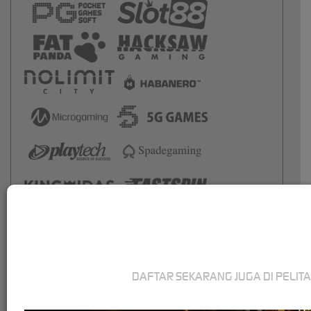
DAFTAR SEKARANG JUGA DI PELIT