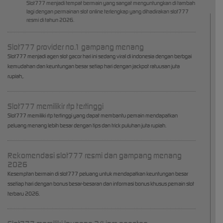
Slot777 menjadi tempat bermain yang sangat menguntungkan di tambah
lagi dengan permainan slot online terlengkap yang dihadirakan slot777
resmi di tahun 2026.
Slot777 provider no.1 gampang menang
Slot777 menjadi agen slot gacor hari ini sedang viral di indonesia dengan berbgai
kemudahan dan keuntungan besar setiap hari dengan jackpot ratuusan juta
rupiah,.
Slot777 memilikir rtp tertinggi
Slot777 memiliki rtp tertinggi yang dapat membantu pemain mendapatkan
peluang menang lebih besar dengan tips dan trick puluhan juta rupiah.
Rekomendasi slot777 resmi dan gampang menang
2026
Kesemptan bermain di slot777 peluang untuk mendapatkan keuntungan besar
ssetiap hari dengan bonus besar-besaran dan informasi bonus khusus pemain slot
terbaru 2026.