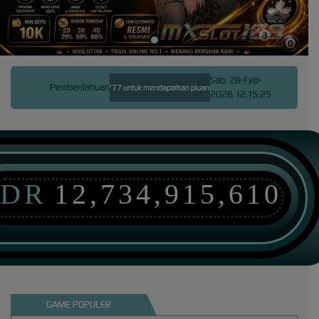
Sab, 28-Feb-
Pemberitahuan
di hadirkan provider slot777 untuk mendapatkan pluang jackpt besar setiap hari.
Slot777 m
2026 12.15.25
IDR
12,734,915,610
GAME POPULER