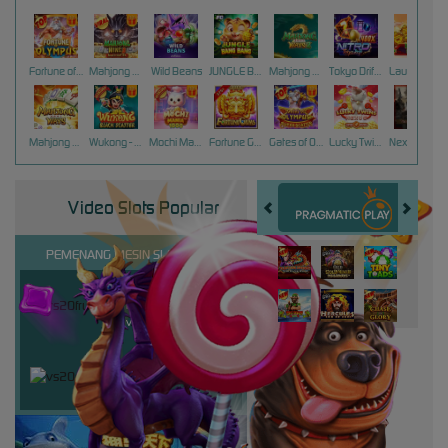
Fortune of Olympus
Mahjong Wins 3 – Black Scatter
Wild Beans
JUNGLE BANG BANG
Mahjong Ways 2
Tokyo Drift Nitro
Laughing Buddha Nexus
Mahjong Ways
Wukong - Black Scatter
Mochi Mania 1000
Fortune Gems
Gates of Olympus Super Scatter
Lucky Twins Nexus
Nexus Tombstone RIP
Video Slots Popular
PEMENANG MESIN SLOT
miste****0
IDR
15,047,200.00
vs20fruitswx
ma****5
IDR
9,253,200.00
vs20starlightx
vsteadf****1
IDR
8,998,000.00