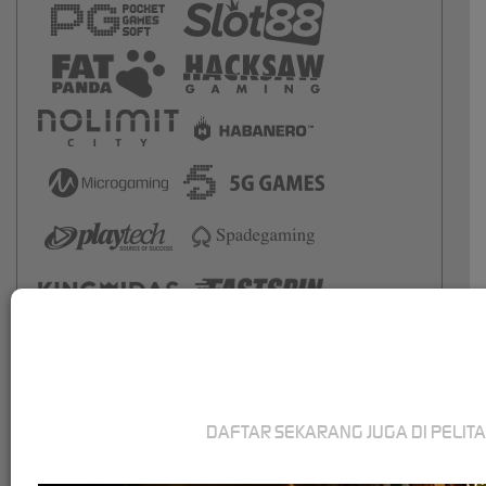
DAFTAR SEKARANG JUGA DI PELIT