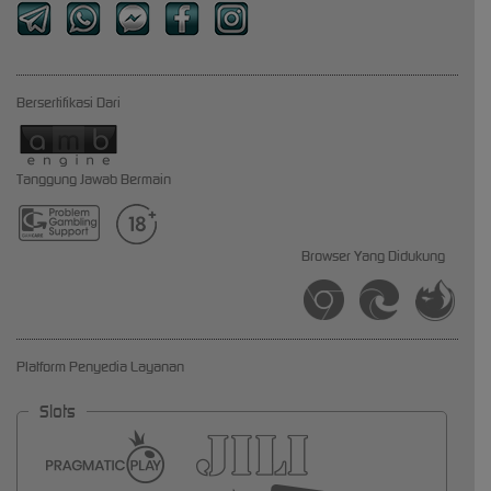
Bersertifikasi Dari
Tanggung Jawab Bermain
Browser Yang Didukung
Platform Penyedia Layanan
Slots