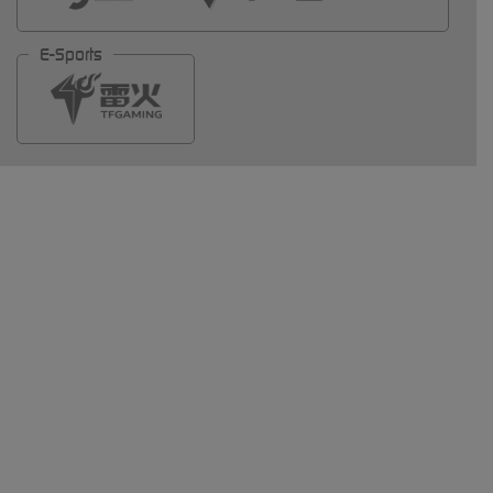
E-Sports