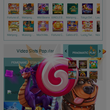
Fortune of Olympus
Mahjong Wins 3 – Black Scatter
Wild Beans
JUNGLE BANG BANG
Mahjong Ways 2
Tokyo Drift Nitro
Laughing Buddha Nexus
Mahjong Ways
Wukong - Black Scatter
Mochi Mania 1000
Fortune Gems
Gates of Olympus Super Scatter
Lucky Twins Nexus
Nexus Tombstone RIP
Video Slots Popular
PEMENANG MESIN SLOT
miste****0
IDR
15,047,200.00
vs20fruitswx
ma****5
IDR
9,253,200.00
vs20starlightx
vsteadf****1
IDR
8,998,000.00