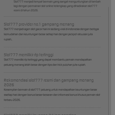
Slot777 menjadi tempat bermain yang sangat menguntungkan di tambah
lagi dengan permainan slot online terlengkap yang dihadirakan slot777
resmi di tahun 2026.
Slot777 provider no.1 gampang menang
Slot777 menjadi agen slot gacor hari ini sedang viral di indonesia dengan berbgai
kemudahan dan keuntungan besar setiap hari dengan jackpot ratuusan juta
rupiah,.
Slot777 memilikir rtp tertinggi
Slot777 memiliki rtp tertinggi yang dapat membantu pemain mendapatkan
peluang menang lebih besar dengan tips dan trick puluhan juta rupiah.
Rekomendasi slot777 resmi dan gampang menang
2026
Kesemptan bermain di slot777 peluang untuk mendapatkan keuntungan besar
ssetiap hari dengan bonus besar-besaran dan informasi bonus khusus pemain slot
terbaru 2026.