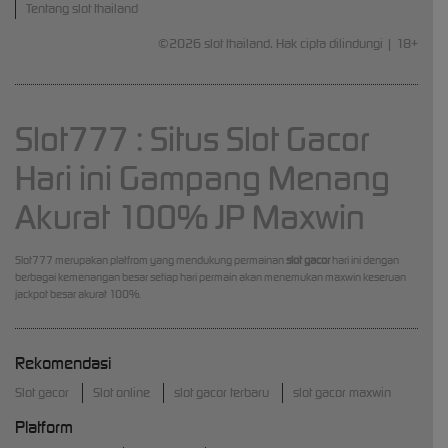
Tentang slot thailand
©2026 slot thailand. Hak cipta dilindungi | 18+
Slot777 : Situs Slot Gacor
Hari ini Gampang Menang
Akurat 100% JP Maxwin
Slot777 merupakan platfrom yang mendukung permainan
slot gacor
hari ini dengan
berbagai kemenangan besar setiap hari permain akan menemukan maxwin keseruan
jackpot besar akurat 100%.
Rekomendasi
Slot gacor
Slot online
slot gacor terbaru
slot gacor maxwin
Platform