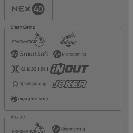
Crash Game
Arcade