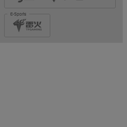
E-Sports