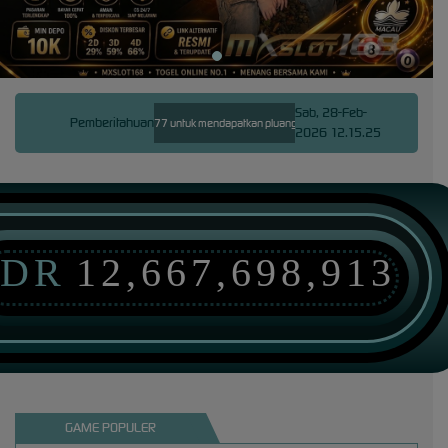
Sab, 28-Feb-
Pemberitahuan
i hadirkan provider slot777 untuk mendapatkan pluang jackpt besar setiap hari.
Slot777 me
2026 12.15.25
IDR
12,667,698,913
GAME POPULER