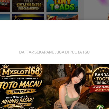
DAFTAR SEKARANG JUGA DI PELITA168