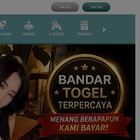
MASUK
DAFTAR
H GAME
ARCADE
E-SPORTS
PROMOSI