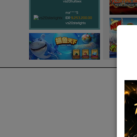
vs20fruitswx
ma****5
IDR
9,253,200.00
vs20starlightx
vsteadf****1
IDR
8,998,000.00
vswaysbandit
ans****a
IDR
6,998,600.00
vs20olympgate
rydhos****e
IDR
6,989,400.00
vswaysmahwblck
miste****0
IDR
6,784,500.00
vs20gatotx
be****7
IDR
6,724,500.00
vs20stararx