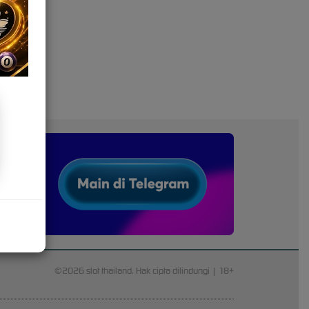
Pindai kode
untuk Und
Android A
©2026 slot thailand. Hak cipta dilindungi | 18+