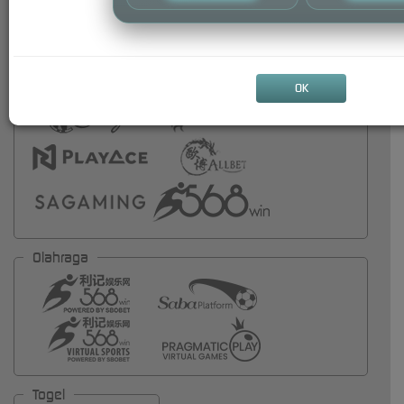
OK
Olahraga
Togel