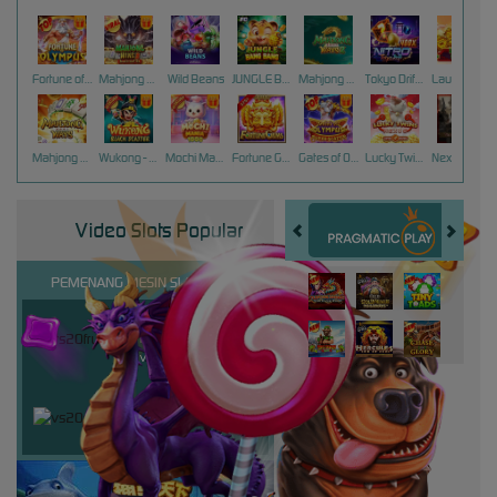
Fortune of Olympus
Mahjong Wins 3 – Black Scatter
Wild Beans
JUNGLE BANG BANG
Mahjong Ways 2
Tokyo Drift Nitro
Laughing Buddha Nexus
Mahjong Ways
Wukong - Black Scatter
Mochi Mania 1000
Fortune Gems
Gates of Olympus Super Scatter
Lucky Twins Nexus
Nexus Tombstone RIP
Video Slots Popular
PEMENANG MESIN SLOT
miste****0
IDR
15,047,200.00
vs20fruitswx
ma****5
IDR
9,253,200.00
vs20starlightx
vsteadf****1
IDR
8,998,000.00