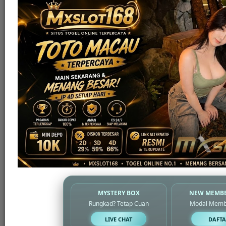
MYSTERY BOX
NEW MEMBE
Rungkad? Tetap Cuan
Modal Memb
Live Casino
LIVE CHAT
DAFTA