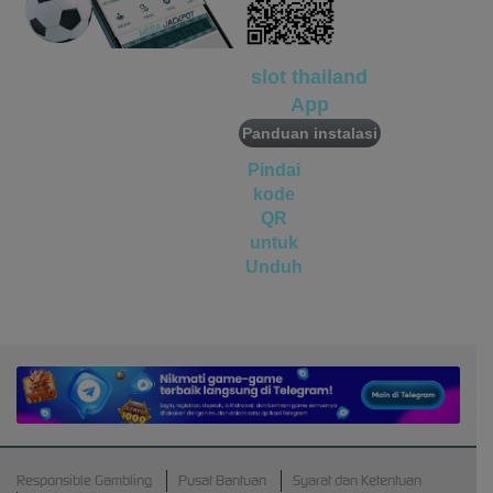
vs20fruitswx
miste****0
IDR
4,520,000.00
slot thailand
vs20olympx
App
Panduan instalasi
Pindai
kode
QR
untuk
Unduh
Android
APK
Responsible Gambling
Pusat Bantuan
Syarat dan Ketentuan