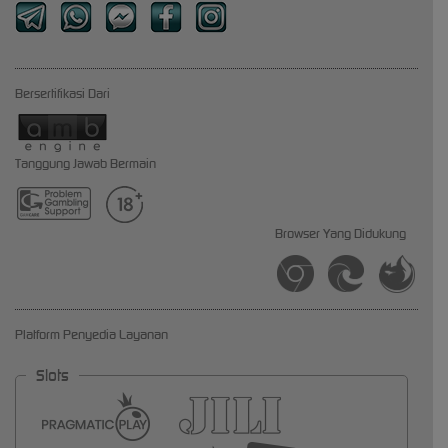
Bersertifikasi Dari
Tanggung Jawab Bermain
Browser Yang Didukung
Platform Penyedia Layanan
Slots