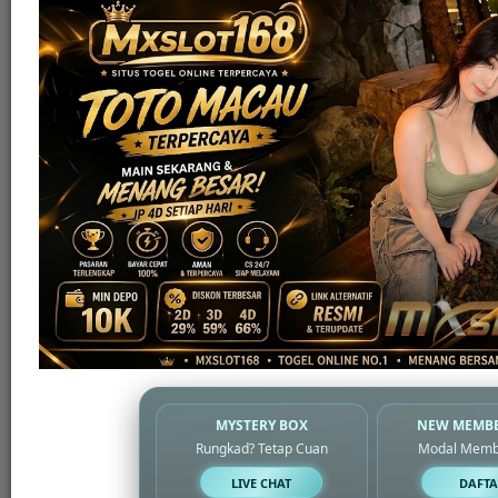
MYSTERY BOX
NEW MEMBE
Rungkad? Tetap Cuan
Modal Memb
Live Casino
LIVE CHAT
DAFTA