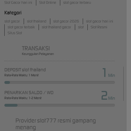
Slot Gacor hari ini
Slot Online
slot gacor terbaru
Kategori
slot gacor
slot thailand
slot gacor 2026
slot gacor hari ini
slot gacor terbaik
slot thailand gacor
slot
Slot Resmi
Situs Slot
TRANSAKSI
Keunggulan Pelayanan
1
DEPOSIT slot thailand
Min
Rata-Rata Waktu: 1 Menit
2
PENARIKAN SALDO / WD
Min
Rata-Rata Waktu: 1-2 Menit
Provider slot777 resmi gampang
menang