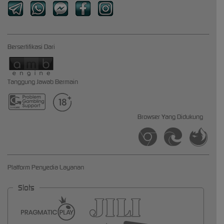
Bersertifikasi Dari
Tanggung Jawab Bermain
Browser Yang Didukung
Platform Penyedia Layanan
Slots