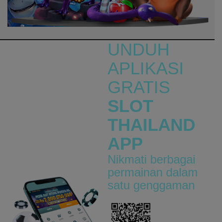
vswaysbandit
ans****a
IDR
6,998,600.00
vs20olympgate
UNDUH
rydhos****e
APLIKASI
IDR
6,989,400.00
GRATIS
vswaysmahwblck
SLOT
miste****0
IDR
6,784,500.00
THAILAND
vs20gatotx
APP
be****7
IDR
6,724,500.00
Nikmati berbagai
vs20stararx
permainan dalam
be****7
satu genggaman
IDR
6,592,400.00
vs20fruitswx
sco****9
IDR
5,941,200.00