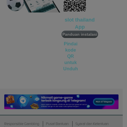
vs20fruitswx
miste****0
IDR
4,520,000.00
slot thailand
vs20olympx
App
Panduan instalasi
Pindai
kode
QR
untuk
Unduh
Android
APK
Responsible Gambling
Pusat Bantuan
Syarat dan Ketentuan