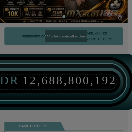
Sab, 28-Feb-
Pemberitahuan
di hadirkan provider slot777 untuk mendapatkan pluang jackpt besar setiap hari.
Slot777 m
2026 12.15.25
IDR
12,688,800,192
GAME POPULER