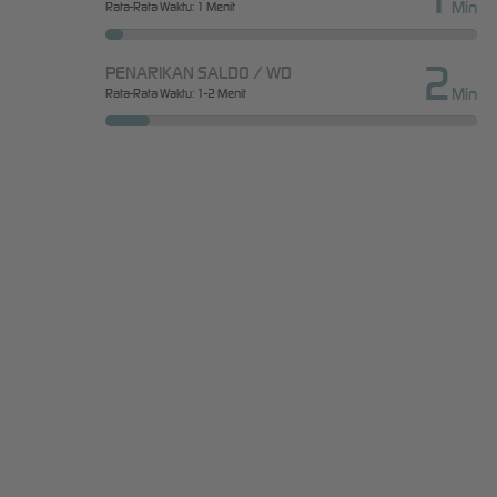
Min
Rata-Rata Waktu: 1 Menit
2
PENARIKAN SALDO / WD
Min
Rata-Rata Waktu: 1-2 Menit