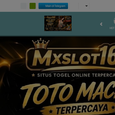
Main di Telegram
HOT