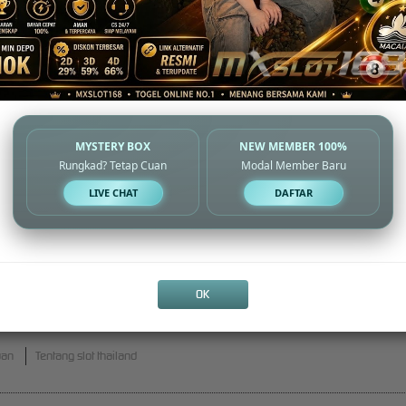
Panduan in
Pindai kode QR
untuk Unduh
Android APK
MYSTERY BOX
NEW MEMBER 100%
Rungkad? Tetap Cuan
Modal Member Baru
LIVE CHAT
DAFTAR
OK
uan
Tentang slot thailand