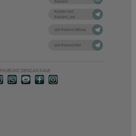
thailand
Asisten slot
thailand_bot
slot thailand OfficiaL
slot thailand Bot
RHUBUNG DENGAN KAMI