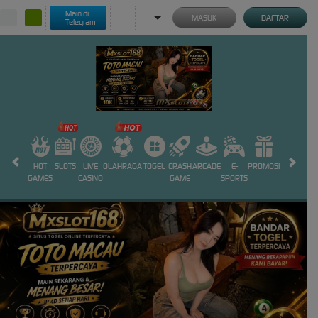
Main di
MASUK
DAFTAR
Telegram
HOT
SLOTS
LIVE
OLAHRAGA
TOGEL
CRASH
ARCADE
E-
PROMOSI
GAMES
CASINO
GAME
SPORTS