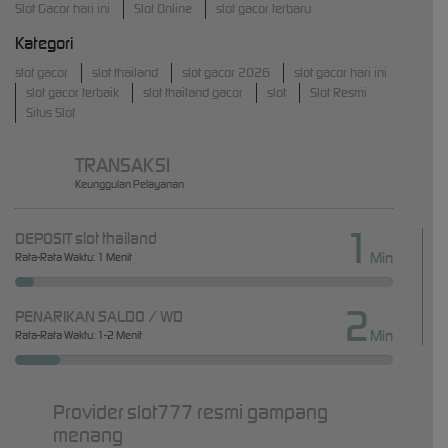
Slot Gacor hari ini
Slot Online
slot gacor terbaru
Kategori
slot gacor
slot thailand
slot gacor 2026
slot gacor hari ini
slot gacor terbaik
slot thailand gacor
slot
Slot Resmi
Situs Slot
TRANSAKSI
Keunggulan Pelayanan
1
DEPOSIT slot thailand
Min
Rata-Rata Waktu: 1 Menit
2
PENARIKAN SALDO / WD
Min
Rata-Rata Waktu: 1-2 Menit
Provider slot777 resmi gampang
menang