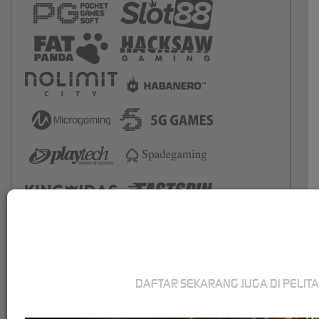
DAFTAR SEKARANG JUGA DI PELIT