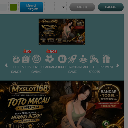
Main di
MASUK
DAFTAR
Telegram
HOT
SLOTS
LIVE
OLAHRAGA
TOGEL
CRASH
ARCADE
E-
PROMOSI
GAMES
CASINO
GAME
SPORTS