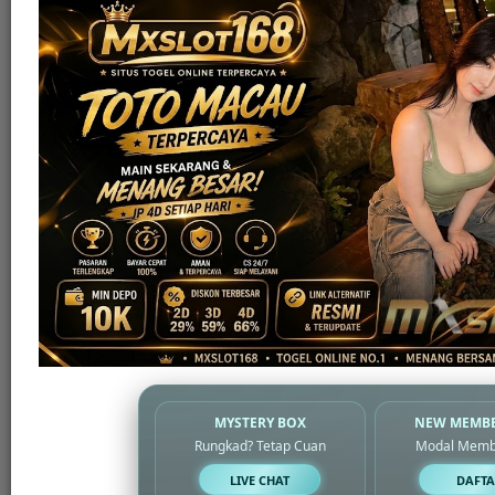
MYSTERY BOX
NEW MEMBE
Rungkad? Tetap Cuan
Modal Memb
Live Casino
LIVE CHAT
DAFTA