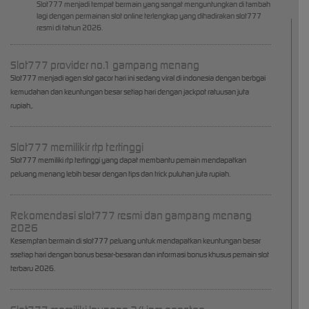
Slot777 menjadi tempat bermain yang sangat menguntungkan di tambah
lagi dengan permainan slot online terlengkap yang dihadirakan slot777
resmi di tahun 2026.
Slot777 provider no.1 gampang menang
Slot777 menjadi agen slot gacor hari ini sedang viral di indonesia dengan berbgai
kemudahan dan keuntungan besar setiap hari dengan jackpot ratuusan juta
rupiah,.
Slot777 memilikir rtp tertinggi
Slot777 memiliki rtp tertinggi yang dapat membantu pemain mendapatkan
peluang menang lebih besar dengan tips dan trick puluhan juta rupiah.
Rekomendasi slot777 resmi dan gampang menang
2026
Kesemptan bermain di slot777 peluang untuk mendapatkan keuntungan besar
ssetiap hari dengan bonus besar-besaran dan informasi bonus khusus pemain slot
terbaru 2026.