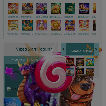
Fortune of Olympus
Mahjong Wins 3 – Black Scatter
Wild Beans
JUNGLE BANG BANG
Mahjong Ways 2
Tokyo Drift Nitro
Laughing Buddha Nexus
Mahjong Ways
Wukong - Black Scatter
Mochi Mania 1000
Fortune Gems
Gates of Olympus Super Scatter
Lucky Twins Nexus
Nexus Tombstone RIP
Video Slots Popular
PEMENANG MESIN SLOT
miste****0
IDR
15,047,200.00
vs20fruitswx
ma****5
IDR
9,253,200.00
vs20starlightx
vsteadf****1
IDR
8,998,000.00