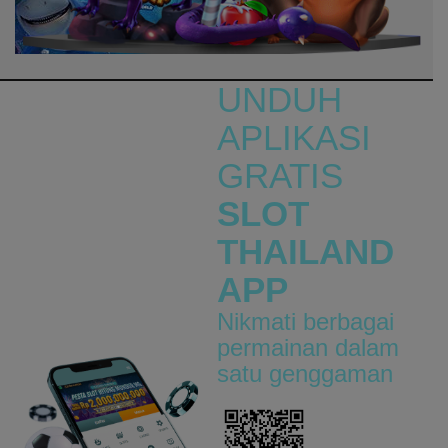
vswaysbandit
ans****a
IDR
6,998,600.00
vs20olympgate
UNDUH
rydhos****e
APLIKASI
IDR
6,989,400.00
GRATIS
vswaysmahwblck
SLOT
miste****0
IDR
6,784,500.00
THAILAND
vs20gatotx
APP
be****7
IDR
6,724,500.00
Nikmati berbagai
vs20stararx
permainan dalam
be****7
satu genggaman
IDR
6,592,400.00
vs20fruitswx
sco****9
IDR
5,941,200.00