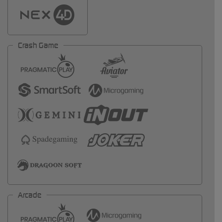
Crash Game
Arcade