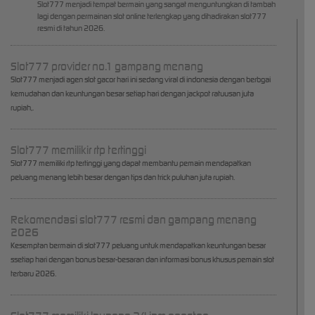
Slot777 menjadi tempat bermain yang sangat menguntungkan di tambah
lagi dengan permainan slot online terlengkap yang dihadirakan slot777
resmi di tahun 2026.
Slot777 provider no.1 gampang menang
Slot777 menjadi agen slot gacor hari ini sedang viral di indonesia dengan berbgai
kemudahan dan keuntungan besar setiap hari dengan jackpot ratuusan juta
rupiah,.
Slot777 memilikir rtp tertinggi
Slot777 memiliki rtp tertinggi yang dapat membantu pemain mendapatkan
peluang menang lebih besar dengan tips dan trick puluhan juta rupiah.
Rekomendasi slot777 resmi dan gampang menang
2026
Kesemptan bermain di slot777 peluang untuk mendapatkan keuntungan besar
ssetiap hari dengan bonus besar-besaran dan informasi bonus khusus pemain slot
terbaru 2026.