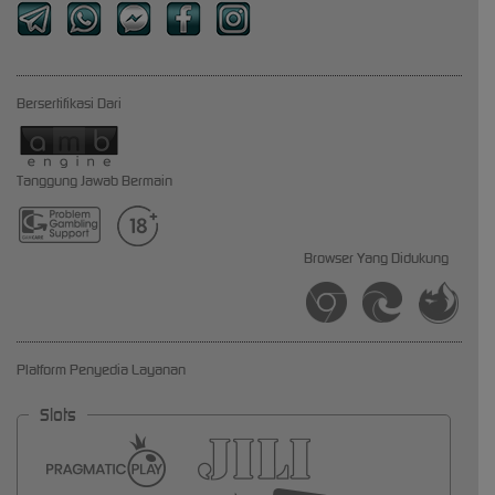
Bersertifikasi Dari
Tanggung Jawab Bermain
Browser Yang Didukung
Platform Penyedia Layanan
Slots