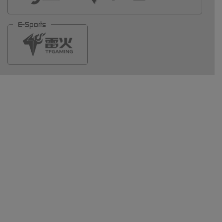
E-Sports