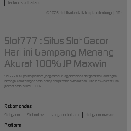
Tentang slot thailand
©2026 slot thailand. Hak cipta dilindungi | 18+
Slot777 : Situs Slot Gacor
Hari ini Gampang Menang
Akurat 100% JP Maxwin
Slot777 merupakan platfrom yang mendukung permainan
slot gacor
hari ini dengan
berbagai kemenangan besar setiap hari permain akan menemukan maxwin keseruan
jackpot besar akurat 100%.
Rekomendasi
Slot gacor
Slot online
slot gacor terbaru
slot gacor maxwin
Platform