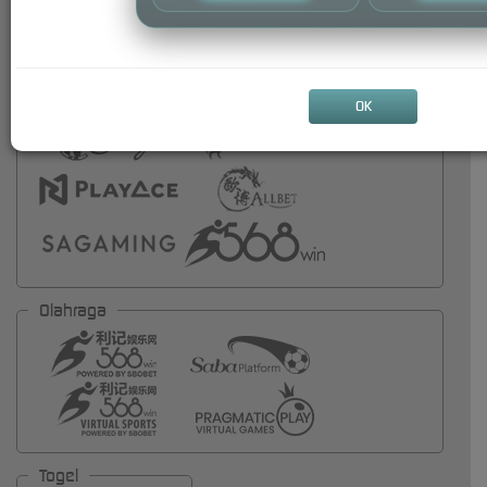
OK
Olahraga
Togel