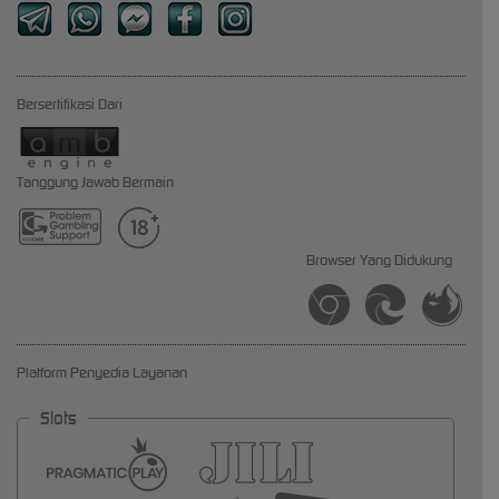
Bersertifikasi Dari
Tanggung Jawab Bermain
Browser Yang Didukung
Platform Penyedia Layanan
Slots