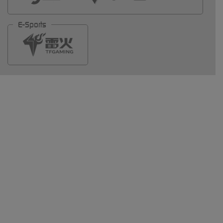
E-Sports