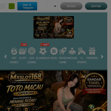
Main di
MASUK
DAFTAR
Telegram
HOT
SLOTS
LIVE
OLAHRAGA
TOGEL
CRASH
ARCADE
E-
PROMOSI
GAMES
CASINO
GAME
SPORTS