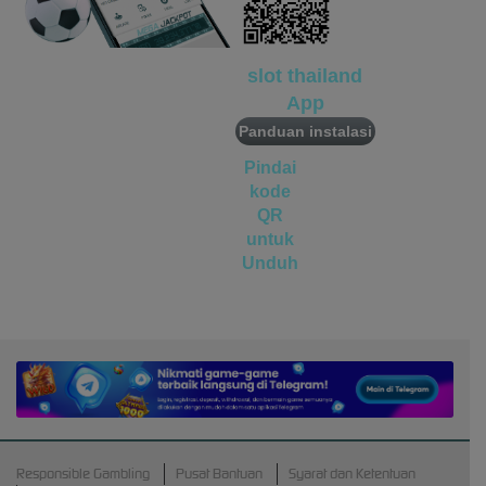
vs20fruitswx
miste****0
IDR
4,520,000.00
slot thailand
vs20olympx
App
Panduan instalasi
Pindai
kode
QR
untuk
Unduh
Android
APK
Responsible Gambling
Pusat Bantuan
Syarat dan Ketentuan