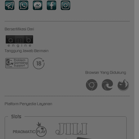
Bersertifikasi Dari
Tanggung Jawab Bermain
Browser Yang Didukung
Platform Penyedia Layanan
Slots