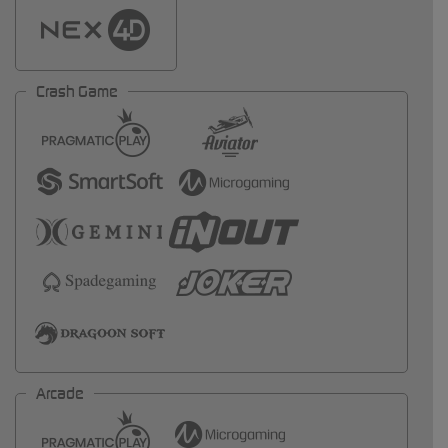
Crash Game
Arcade