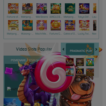
Fortune of Olympus
Mahjong Wins 3 – Black Scatter
Wild Beans
JUNGLE BANG BANG
Mahjong Ways 2
Tokyo Drift Nitro
Laughing Buddha Nexus
Mahjong Ways
Wukong - Black Scatter
Mochi Mania 1000
Fortune Gems
Gates of Olympus Super Scatter
Lucky Twins Nexus
Nexus Tombstone RIP
Video Slots Popular
PEMENANG MESIN SLOT
miste****0
IDR
15,047,200.00
vs20fruitswx
ma****5
IDR
9,253,200.00
vs20starlightx
vsteadf****1
IDR
8,998,000.00