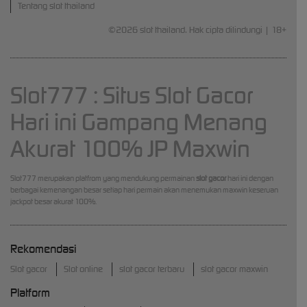
Tentang slot thailand
©2026 slot thailand. Hak cipta dilindungi | 18+
Slot777 : Situs Slot Gacor
Hari ini Gampang Menang
Akurat 100% JP Maxwin
Slot777 merupakan platfrom yang mendukung permainan
slot gacor
hari ini dengan
berbagai kemenangan besar setiap hari permain akan menemukan maxwin keseruan
jackpot besar akurat 100%.
Rekomendasi
Slot gacor
Slot online
slot gacor terbaru
slot gacor maxwin
Platform