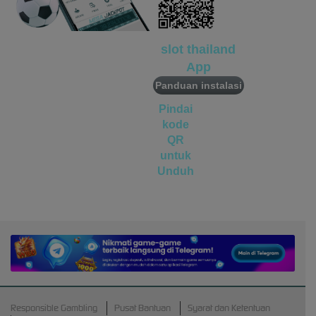
vs20fruitswx
miste****0
IDR
4,520,000.00
slot thailand
vs20olympx
App
Panduan instalasi
Pindai
kode
QR
untuk
Unduh
Android
APK
Responsible Gambling
Pusat Bantuan
Syarat dan Ketentuan