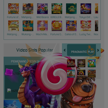
Fortune of Olympus
Mahjong Wins 3 – Black Scatter
Wild Beans
JUNGLE BANG BANG
Mahjong Ways 2
Tokyo Drift Nitro
Laughing Buddha Nexus
Mahjong Ways
Wukong - Black Scatter
Mochi Mania 1000
Fortune Gems
Gates of Olympus Super Scatter
Lucky Twins Nexus
Nexus Tombstone RIP
Video Slots Popular
PEMENANG MESIN SLOT
miste****0
IDR
15,047,200.00
vs20fruitswx
ma****5
IDR
9,253,200.00
vs20starlightx
vsteadf****1
IDR
8,998,000.00