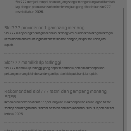
Slot777 menjadi tempat bermain yang sangat menguntungkan di tambah
lagi dengan permainan slot online terlengkap yang dihadirakan slot777
resmi di tahun 2026.
Slot777 provider no.1 gampang menang
Slot777 menjadi agen slot gacor hari ini sedang viral di indonesia dengan berbgai
kemudahan dan keuntungan besar setiap hari dengan jackpot ratuusan juta
rupiah,.
Slot777 memilikir rtp tertinggi
Slot777 memiliki rtp tertinggi yang dapat membantu pemain mendapatkan
peluang menang lebih besar dengan tips dan trick puluhan juta rupiah.
Rekomendasi slot777 resmi dan gampang menang
2026
Kesemptan bermain di slot777 peluang untuk mendapatkan keuntungan besar
ssetiap hari dengan bonus besar-besaran dan informasi bonus khusus pemain slot
terbaru 2026.