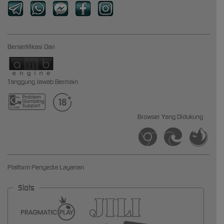
Bersertifikasi Dari
Tanggung Jawab Bermain
Browser Yang Didukung
Platform Penyedia Layanan
Slots