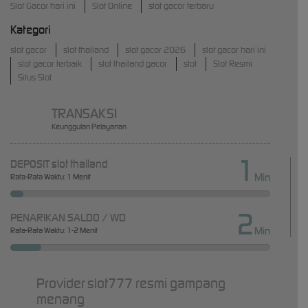
Slot Gacor hari ini
Slot Online
slot gacor terbaru
Kategori
slot gacor
slot thailand
slot gacor 2026
slot gacor hari ini
slot gacor terbaik
slot thailand gacor
slot
Slot Resmi
Situs Slot
TRANSAKSI
Keunggulan Pelayanan
1
DEPOSIT slot thailand
Min
Rata-Rata Waktu: 1 Menit
2
PENARIKAN SALDO / WD
Min
Rata-Rata Waktu: 1-2 Menit
Provider slot777 resmi gampang
menang