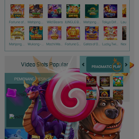
Fortune of Olympus
Mahjong Wins 3 – Black Scatter
Wild Beans
JUNGLE BANG BANG
Mahjong Ways 2
Tokyo Drift Nitro
Laughing Buddha Nexus
Mahjong Ways
Wukong - Black Scatter
Mochi Mania 1000
Fortune Gems
Gates of Olympus Super Scatter
Lucky Twins Nexus
Nexus Tombstone RIP
Video Slots Popular
PEMENANG MESIN SLOT
miste****0
IDR
15,047,200.00
vs20fruitswx
ma****5
IDR
9,253,200.00
vs20starlightx
vsteadf****1
IDR
8,998,000.00