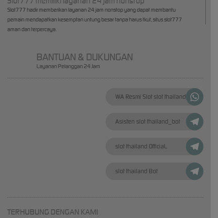
Slot777 memiliki layanan 24 jam nonstop
Slot777 hadir memberikan layanan 24 jam nonstop yang dapat membantu
pemain mendapatkan kesemptan untung besar tanpa harus tkut, situs slot777
aman dan terpercaya.
BANTUAN & DUKUNGAN
Layanan Pelanggan 24 Jam
WA Resmi Slot slot thailand
Asisten slot thailand_bot
slot thailand OfficiaL
slot thailand Bot
TERHUBUNG DENGAN KAMI