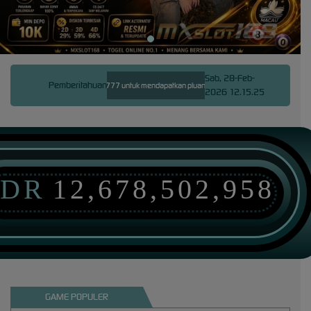
Sab, 28-Feb-
Pemberitahuan
di hadirkan provider slot777 untuk mendapatkan pluang jackpt besar setiap hari.
Slot777 m
2026 12.15.25
IDR
12,678,502,958
GAME POPULER