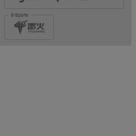
E-Sports