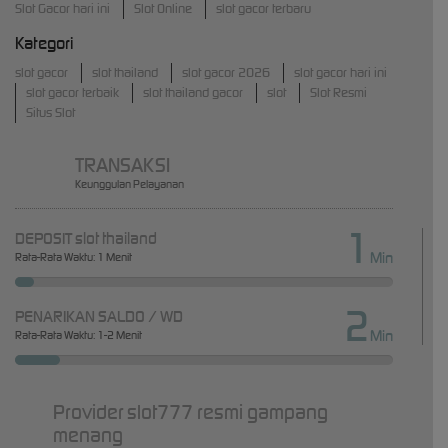
Slot Gacor hari ini
Slot Online
slot gacor terbaru
Kategori
slot gacor
slot thailand
slot gacor 2026
slot gacor hari ini
slot gacor terbaik
slot thailand gacor
slot
Slot Resmi
Situs Slot
TRANSAKSI
Keunggulan Pelayanan
1
DEPOSIT slot thailand
Min
Rata-Rata Waktu: 1 Menit
2
PENARIKAN SALDO / WD
Min
Rata-Rata Waktu: 1-2 Menit
Provider slot777 resmi gampang
menang