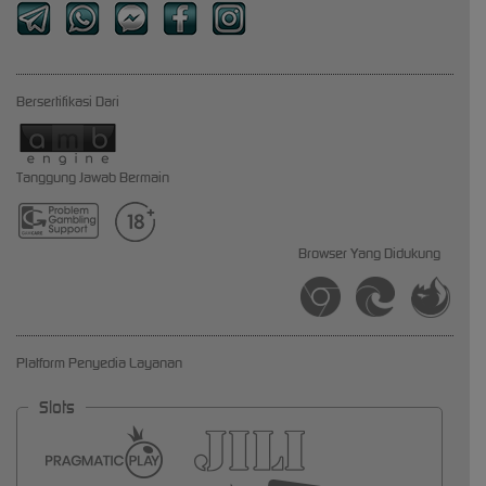
Bersertifikasi Dari
Tanggung Jawab Bermain
Browser Yang Didukung
Platform Penyedia Layanan
Slots