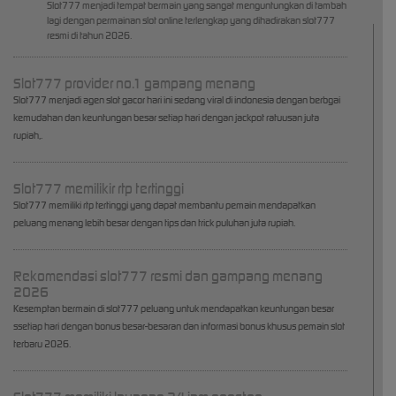
Slot777 menjadi tempat bermain yang sangat menguntungkan di tambah
lagi dengan permainan slot online terlengkap yang dihadirakan slot777
resmi di tahun 2026.
Slot777 provider no.1 gampang menang
Slot777 menjadi agen slot gacor hari ini sedang viral di indonesia dengan berbgai
kemudahan dan keuntungan besar setiap hari dengan jackpot ratuusan juta
rupiah,.
Slot777 memilikir rtp tertinggi
Slot777 memiliki rtp tertinggi yang dapat membantu pemain mendapatkan
peluang menang lebih besar dengan tips dan trick puluhan juta rupiah.
Rekomendasi slot777 resmi dan gampang menang
2026
Kesemptan bermain di slot777 peluang untuk mendapatkan keuntungan besar
ssetiap hari dengan bonus besar-besaran dan informasi bonus khusus pemain slot
terbaru 2026.