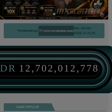
Sab, 28-Feb-
Pemberitahuan
di hadirkan provider slot777 untuk mendapatkan pluang jackpt besar setiap hari.
Slot777 m
2026 12.15.25
IDR
12,702,012,506
GAME POPULER