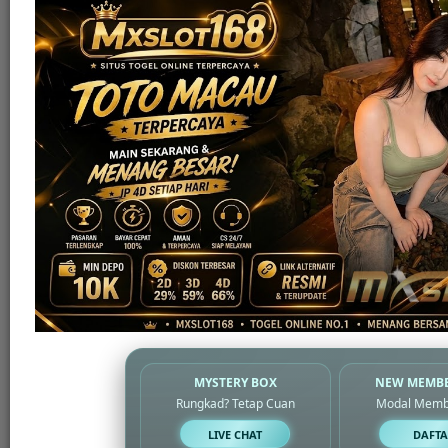
MYSTERY BOX
NEW MEMBE
Rungkad? Tetap Cuan
Modal Memb
Live Casino
LIVE CHAT
DAFTA