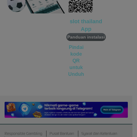
vs20fruitswx
miste****0
IDR
4,520,000.00
slot thailand
vs20olympx
App
Panduan instalasi
Pindai
kode
QR
untuk
Unduh
Android
APK
Responsible Gambling
Pusat Bantuan
Syarat dan Ketentuan