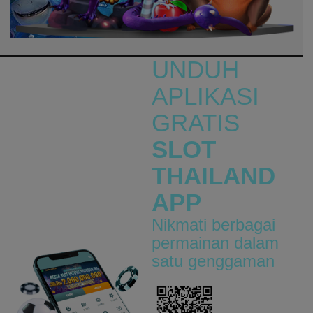
vswaysbandit
ans****a
IDR
6,998,600.00
vs20olympgate
UNDUH
rydhos****e
APLIKASI
IDR
6,989,400.00
GRATIS
vswaysmahwblck
SLOT
miste****0
IDR
6,784,500.00
THAILAND
vs20gatotx
APP
be****7
IDR
6,724,500.00
Nikmati berbagai
vs20stararx
permainan dalam
be****7
satu genggaman
IDR
6,592,400.00
vs20fruitswx
sco****9
IDR
5,941,200.00