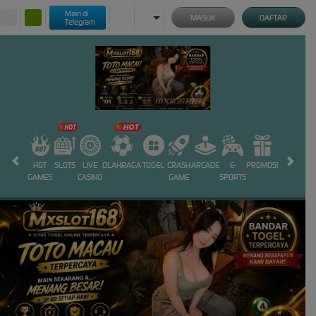
Main di
MASUK
DAFTAR
Telegram
HOT
SLOTS
LIVE
OLAHRAGA
TOGEL
CRASH
ARCADE
E-
PROMOSI
GAMES
CASINO
GAME
SPORTS