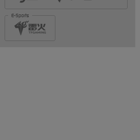
E-Sports