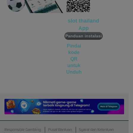
vs20fruitswx
miste****0
IDR
4,520,000.00
slot thailand
vs20olympx
App
Panduan instalasi
Pindai
kode
QR
untuk
Unduh
Android
APK
Responsible Gambling
Pusat Bantuan
Syarat dan Ketentuan