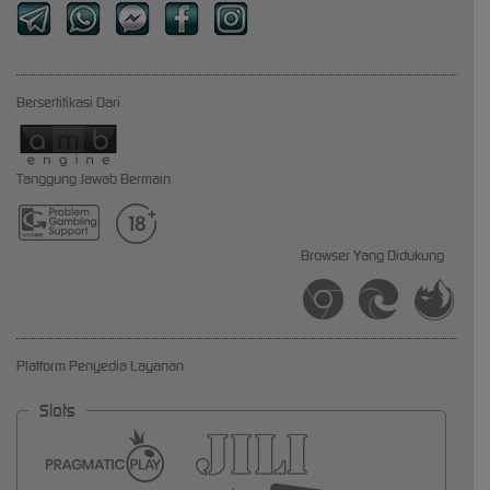
Bersertifikasi Dari
Tanggung Jawab Bermain
Browser Yang Didukung
Platform Penyedia Layanan
Slots