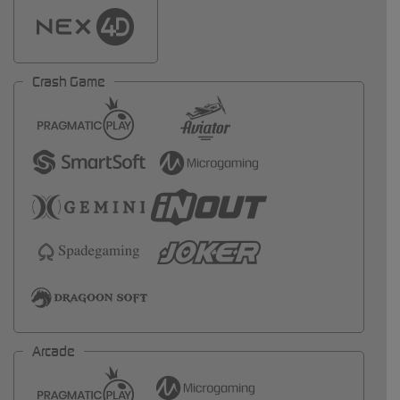
Crash Game
Arcade