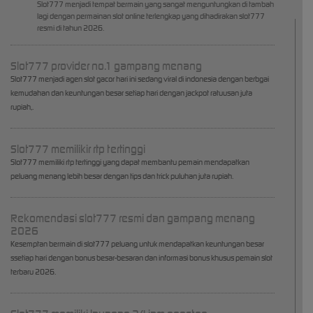
Slot777 menjadi tempat bermain yang sangat menguntungkan di tambah
lagi dengan permainan slot online terlengkap yang dihadirakan slot777
resmi di tahun 2026.
Slot777 provider no.1 gampang menang
Slot777 menjadi agen slot gacor hari ini sedang viral di indonesia dengan berbgai
kemudahan dan keuntungan besar setiap hari dengan jackpot ratuusan juta
rupiah,.
Slot777 memilikir rtp tertinggi
Slot777 memiliki rtp tertinggi yang dapat membantu pemain mendapatkan
peluang menang lebih besar dengan tips dan trick puluhan juta rupiah.
Rekomendasi slot777 resmi dan gampang menang
2026
Kesemptan bermain di slot777 peluang untuk mendapatkan keuntungan besar
ssetiap hari dengan bonus besar-besaran dan informasi bonus khusus pemain slot
terbaru 2026.