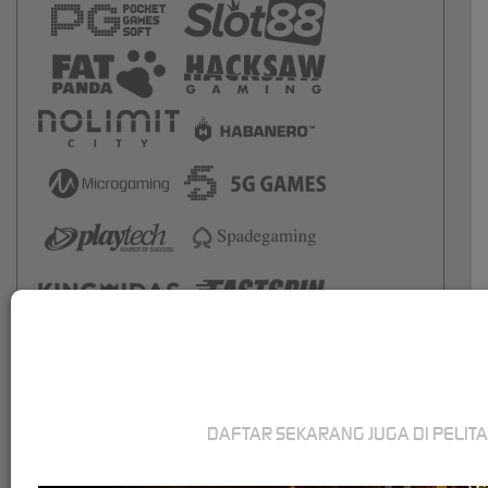
DAFTAR SEKARANG JUGA DI PELIT