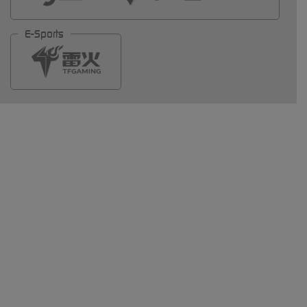
E-Sports