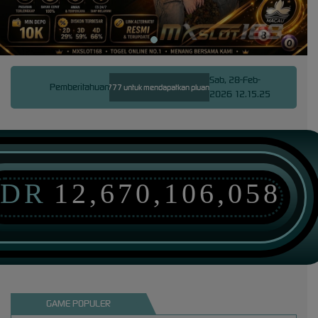
Sab, 28-Feb-
Pemberitahuan
di hadirkan provider slot777 untuk mendapatkan pluang jackpt besar setiap hari.
Slot777 m
2026 12.15.25
IDR
12,670,106,058
GAME POPULER