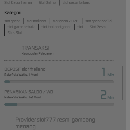
Slot Gacor hari ini
Slot Online
slot gacor terbaru
Kategori
slot gacor
slot thailand
slot gacor 2026
slot gacor hari ini
slot gacor terbaik
slot thailand gacor
slot
Slot Resmi
Situs Slot
TRANSAKSI
Keunggulan Pelayanan
1
DEPOSIT slot thailand
Min
Rata-Rata Waktu: 1 Menit
2
PENARIKAN SALDO / WD
Min
Rata-Rata Waktu: 1-2 Menit
Provider slot777 resmi gampang
menang