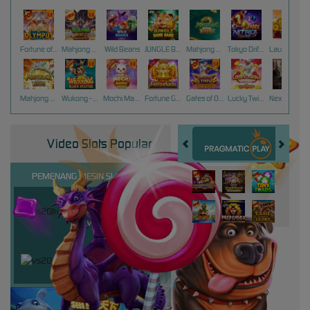
Fortune of Olympus
Mahjong Wins 3 – Black Scatter
Wild Beans
JUNGLE BANG BANG
Mahjong Ways 2
Tokyo Drift Nitro
Laughing Buddha Nexus
Mahjong Ways
Wukong - Black Scatter
Mochi Mania 1000
Fortune Gems
Gates of Olympus Super Scatter
Lucky Twins Nexus
Nexus Tombstone RIP
Video Slots Popular
PEMENANG MESIN SLOT
miste****0
IDR
15,047,200.00
vs20fruitswx
ma****5
IDR
9,253,200.00
vs20starlightx
vsteadf****1
IDR
8,998,000.00