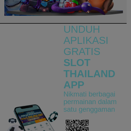
vswaysbandit
ans****a
IDR
6,998,600.00
vs20olympgate
UNDUH
rydhos****e
APLIKASI
IDR
6,989,400.00
GRATIS
vswaysmahwblck
SLOT
miste****0
IDR
6,784,500.00
THAILAND
vs20gatotx
APP
be****7
IDR
6,724,500.00
Nikmati berbagai
vs20stararx
permainan dalam
be****7
satu genggaman
IDR
6,592,400.00
vs20fruitswx
sco****9
IDR
5,941,200.00