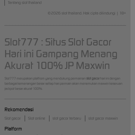
Tentang slot thailand
©2026 slot thailand. Hak cipta dilindungi | 18+
Slot777 : Situs Slot Gacor
Hari ini Gampang Menang
Akurat 100% JP Maxwin
Slot777 merupakan platfrom yang mendukung permainan
slot gacor
hari ini dengan
berbagai kemenangan besar setiap hari permain akan menemukan maxwin keseruan
jackpot besar akurat 100%.
Rekomendasi
Slot gacor
Slot online
slot gacor terbaru
slot gacor maxwin
Platform