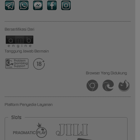
Bersertifikasi Dari
Tanggung Jawab Bermain
Browser Yang Didukung
Platform Penyedia Layanan
Slots