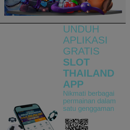
vswaysbandit
ans****a
IDR
6,998,600.00
vs20olympgate
UNDUH
rydhos****e
APLIKASI
IDR
6,989,400.00
GRATIS
vswaysmahwblck
SLOT
miste****0
IDR
6,784,500.00
THAILAND
vs20gatotx
APP
be****7
IDR
6,724,500.00
Nikmati berbagai
vs20stararx
permainan dalam
be****7
satu genggaman
IDR
6,592,400.00
vs20fruitswx
sco****9
IDR
5,941,200.00