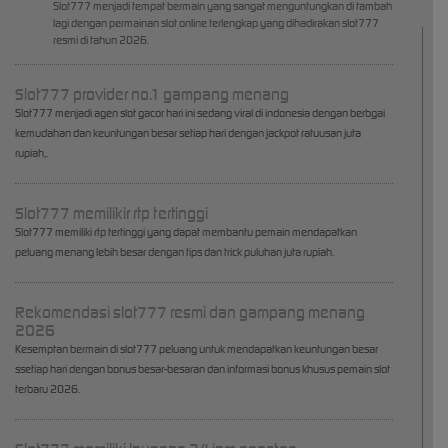
Slot777 menjadi tempat bermain yang sangat menguntungkan di tambah
lagi dengan permainan slot online terlengkap yang dihadirakan slot777
resmi di tahun 2026.
Slot777 provider no.1 gampang menang
Slot777 menjadi agen slot gacor hari ini sedang viral di indonesia dengan berbgai
kemudahan dan keuntungan besar setiap hari dengan jackpot ratuusan juta
rupiah,.
Slot777 memilikir rtp tertinggi
Slot777 memiliki rtp tertinggi yang dapat membantu pemain mendapatkan
peluang menang lebih besar dengan tips dan trick puluhan juta rupiah.
Rekomendasi slot777 resmi dan gampang menang
2026
Kesemptan bermain di slot777 peluang untuk mendapatkan keuntungan besar
ssetiap hari dengan bonus besar-besaran dan informasi bonus khusus pemain slot
terbaru 2026.