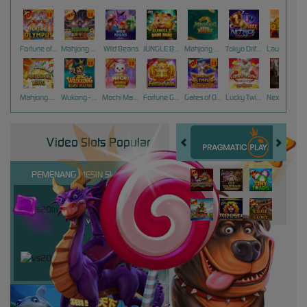
Fortune of Olympus
Mahjong Wins 3 – Black Scatter
Wild Beans
JUNGLE BANG BANG
Mahjong Ways 2
Tokyo Drift Nitro
Laughing Buddha Nexus
Mahjong Ways
Wukong - Black Scatter
Mochi Mania 1000
Fortune Gems
Gates of Olympus Super Scatter
Lucky Twins Nexus
Nexus Tombstone RIP
Video Slots Popular
PEMENANG MESIN SLOT
miste****0
IDR
15,047,200.00
vs20fruitswx
ma****5
IDR
9,253,200.00
vs20starlightx
vsteadf****1
IDR
8,998,000.00