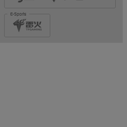
E-Sports