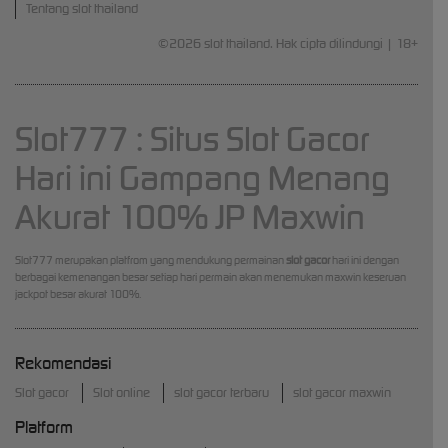
Tentang slot thailand
©2026 slot thailand. Hak cipta dilindungi | 18+
Slot777 : Situs Slot Gacor
Hari ini Gampang Menang
Akurat 100% JP Maxwin
Slot777 merupakan platfrom yang mendukung permainan
slot gacor
hari ini dengan
berbagai kemenangan besar setiap hari permain akan menemukan maxwin keseruan
jackpot besar akurat 100%.
Rekomendasi
Slot gacor
Slot online
slot gacor terbaru
slot gacor maxwin
Platform