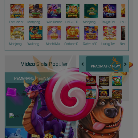
Fortune of Olympus
Mahjong Wins 3 – Black Scatter
Wild Beans
JUNGLE BANG BANG
Mahjong Ways 2
Tokyo Drift Nitro
Laughing Buddha Nexus
Mahjong Ways
Wukong - Black Scatter
Mochi Mania 1000
Fortune Gems
Gates of Olympus Super Scatter
Lucky Twins Nexus
Nexus Tombstone RIP
Video Slots Popular
PEMENANG MESIN SLOT
miste****0
IDR
15,047,200.00
vs20fruitswx
ma****5
IDR
9,253,200.00
vs20starlightx
vsteadf****1
IDR
8,998,000.00