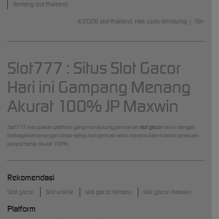
Tentang slot thailand
©2026 slot thailand. Hak cipta dilindungi | 18+
Slot777 : Situs Slot Gacor
Hari ini Gampang Menang
Akurat 100% JP Maxwin
Slot777 merupakan platfrom yang mendukung permainan
slot gacor
hari ini dengan
berbagai kemenangan besar setiap hari permain akan menemukan maxwin keseruan
jackpot besar akurat 100%.
Rekomendasi
Slot gacor
Slot online
slot gacor terbaru
slot gacor maxwin
Platform