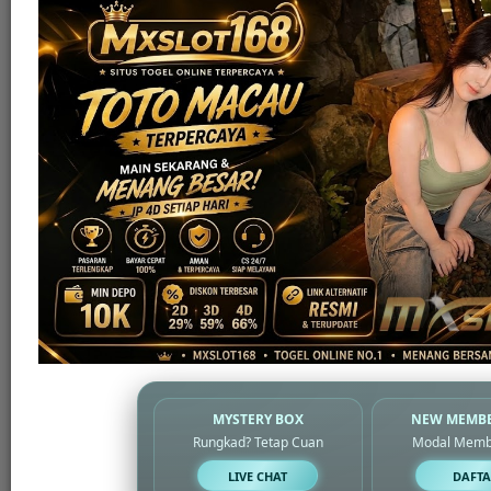
MYSTERY BOX
NEW MEMBE
Rungkad? Tetap Cuan
Modal Memb
Live Casino
LIVE CHAT
DAFTA