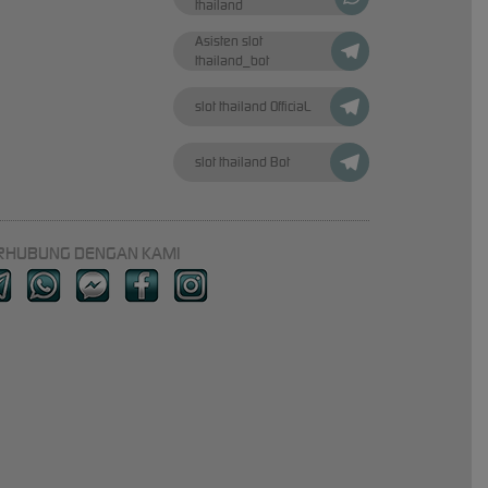
thailand
Asisten slot
thailand_bot
slot thailand OfficiaL
slot thailand Bot
RHUBUNG DENGAN KAMI