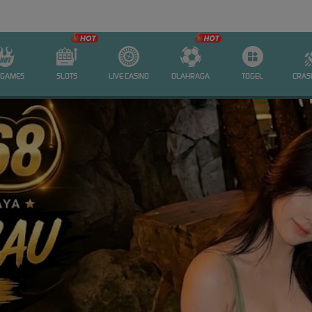
 GAMES
SLOTS
LIVE CASINO
OLAHRAGA
TOGEL
CRAS