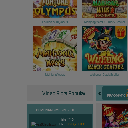
Fortune of Olympus
Mahjong Wins 3 – Black Scatter
Mahjong Ways
Wukong - Black Scatter
Video Slots Popular
PEMENANG MESIN SLOT
miste****0
IDR
15,047,200.00