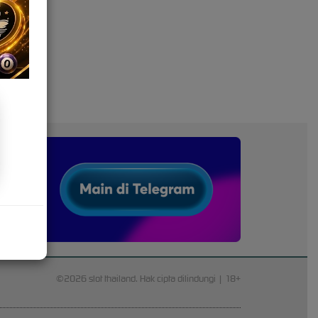
stalasi
©2026 slot thailand. Hak cipta dilindungi | 18+