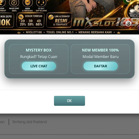
Panduan in
Pindai kode QR
untuk Unduh
Android APK
MYSTERY BOX
NEW MEMBER 100%
Rungkad? Tetap Cuan
Modal Member Baru
LIVE CHAT
DAFTAR
OK
uan
Tentang slot thailand