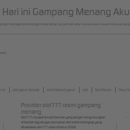
cor Hari ini Gampang Menang A
i dengan berbagai kemenangan besar setiap hari permain akan menemukan maxwin keseruan jackp
xwin
 ini
slot gacor terbaik
slot thailand gacor
slot
Slot Resmi
Situs Sl
Provider slot777 resmi gampang
menang
Slot777 menjadi tempat bermain yang sangat menguntungkan
di tambah lagi dengan permainan slot online terlengkap yang
dihadirakan slot777 resmi di tahun 2026.