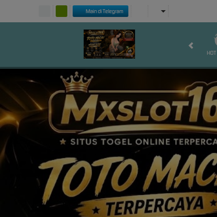
Main di Telegram
HOT