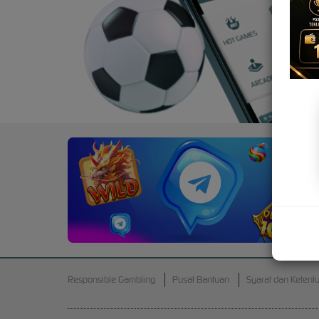
be****7
IDR
6,592,400.00
vs20fruitswx
sco****9
IDR
5,941,200.00
vs20fruitswx
miste****0
IDR
4,520,000.00
vs20olympx
Responsible Gambling
Pusat Bantuan
Syarat dan Ketent