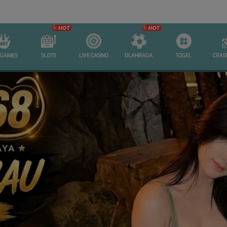
 GAMES
SLOTS
LIVE CASINO
OLAHRAGA
TOGEL
CRAS