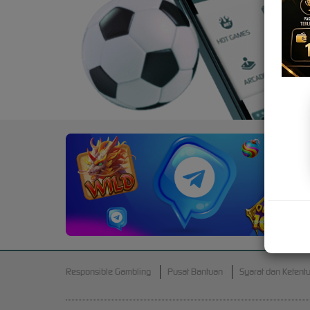
be****7
IDR
6,592,400.00
vs20fruitswx
sco****9
IDR
5,941,200.00
vs20fruitswx
miste****0
IDR
4,520,000.00
vs20olympx
Responsible Gambling
Pusat Bantuan
Syarat dan Ketent