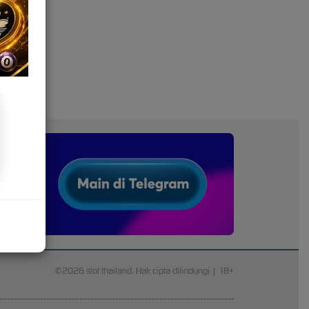
stalasi
©2026 slot thailand. Hak cipta dilindungi | 18+