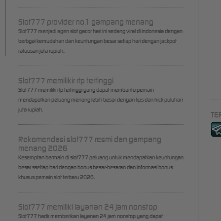
Slot777 provider no.1 gampang menang
Slot777 menjadi agen slot gacor hari ini sedang viral di indonesia dengan
berbgai kemudahan dan keuntungan besar setiap hari dengan jackpot
ratuusan juta rupiah,.
Slot777 memilikir rtp tertinggi
Slot777 memiliki rtp tertinggi yang dapat membantu pemain
mendapatkan peluang menang lebih besar dengan tips dan trick puluhan
juta rupiah.
TE
Rekomendasi slot777 resmi dan gampang
menang 2026
Kesemptan bermain di slot777 peluang untuk mendapatkan keuntungan
besar ssetiap hari dengan bonus besar-besaran dan informasi bonus
khusus pemain slot terbaru 2026.
Slot777 memiliki layanan 24 jam nonstop
Slot777 hadir memberikan layanan 24 jam nonstop yang dapat