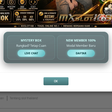
Panduan in
Pindai kode QR
untuk Unduh
Android APK
MYSTERY BOX
NEW MEMBER 100%
Rungkad? Tetap Cuan
Modal Member Baru
LIVE CHAT
DAFTAR
OK
uan
Tentang slot thailand