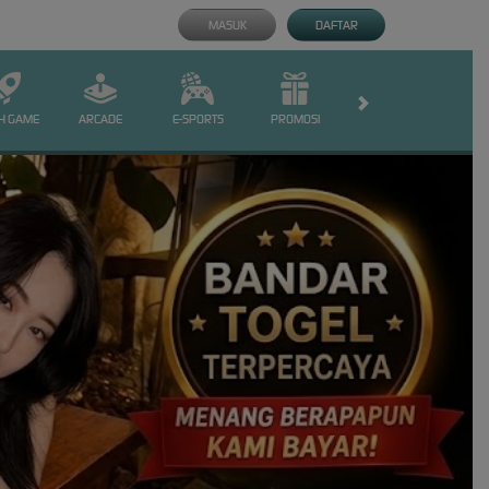
MASUK
DAFTAR
H GAME
ARCADE
E-SPORTS
PROMOSI