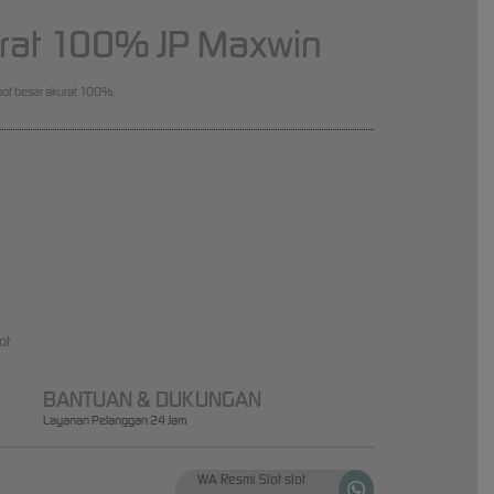
kurat 100% JP Maxwin
ot besar akurat 100%.
ot
BANTUAN & DUKUNGAN
Layanan Pelanggan 24 Jam
WA Resmi Slot slot